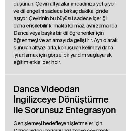
düşünün. Çeviri altyazılar imdadınıza yetişiyor
ve dil engelini sadece birkaç dakika içinde
aşıyor. Çevirinin bu büyüsü sadece içeriği
daha erişilebilir kılmakla kalmaz, aynı zamanda
Danca veya başka bir dil öğrenenler için
öğrenmeyi ve anlamayı da geliştirir. Ayrı olarak
sunulan altyazılarla, konuşulan kelimeyi daha
iyi anlamak için görsel bir yardım sağlayarak
eğitim etkisi derindir.
Danca Videodan
İngilizceye Dönüştürme
ile Sorunsuz Entegrasyon
Genişlemeyi hedefleyen işletmeler için
Danca video içeriğini İngilizceye çevirmek