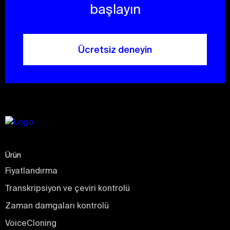
başlayın
Ücretsiz deneyin
Ürün
Fiyatlandırma
Transkripsiyon ve çeviri kontrolü
Zaman damgaları kontrolü
VoiceCloning