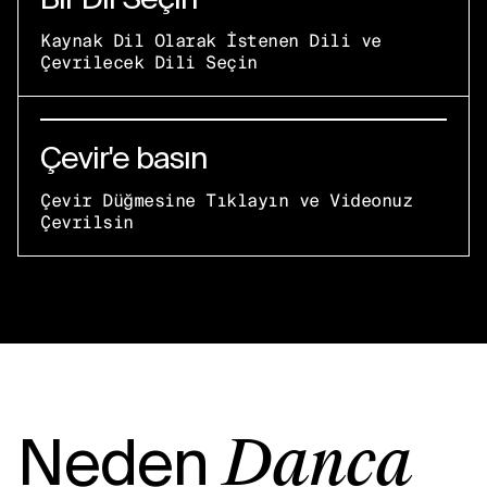
Kaynak Dil Olarak İstenen Dili ve
Çevrilecek Dili Seçin
Çevir'e basın
Çevir Düğmesine Tıklayın ve Videonuz
Çevrilsin
Neden
Danca