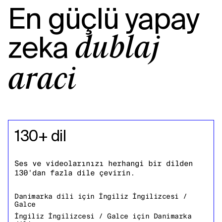
En güçlü yapay
zeka
dublaj
aracı
130+ dil
Ses ve videolarınızı herhangi bir dilden
130'dan fazla dile çevirin.
Danimarka dili
için
İngiliz İngilizcesi /
Galce
İngiliz İngilizcesi / Galce
için
Danimarka