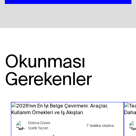
Okunması
Gerekenler
Debra Davis
7
dakika okuma
İçerik Yazarı