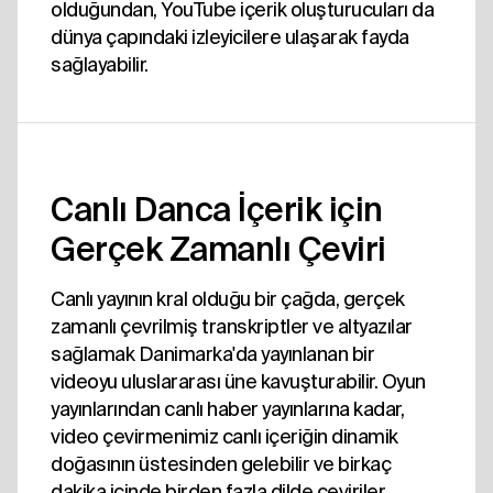
olduğundan, YouTube içerik oluşturucuları da
dünya çapındaki izleyicilere ulaşarak fayda
sağlayabilir.
Canlı Danca İçerik için
Gerçek Zamanlı Çeviri
Canlı yayının kral olduğu bir çağda, gerçek
zamanlı çevrilmiş transkriptler ve altyazılar
sağlamak Danimarka'da yayınlanan bir
videoyu uluslararası üne kavuşturabilir. Oyun
yayınlarından canlı haber yayınlarına kadar,
video çevirmenimiz canlı içeriğin dinamik
doğasının üstesinden gelebilir ve birkaç
dakika içinde birden fazla dilde çeviriler