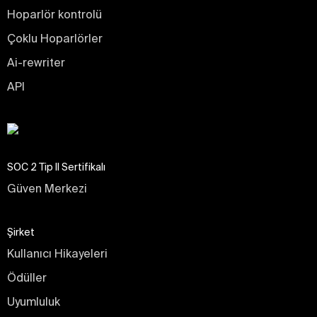
Hoparlör kontrolü
Çoklu Hoparlörler
Ai-rewriter
API
SOC 2 Tip II Sertifikalı
Güven Merkezi
Şirket
Kullanıcı Hikayeleri
Ödüller
Uyumluluk