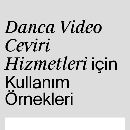
Danca Video
Çeviri
için
Hizmetleri
Kullanım
Örnekleri