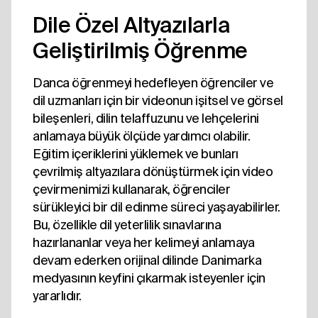
Dile Özel Altyazılarla
Geliştirilmiş Öğrenme
Danca öğrenmeyi hedefleyen öğrenciler ve
dil uzmanları için bir videonun işitsel ve görsel
bileşenleri, dilin telaffuzunu ve lehçelerini
anlamaya büyük ölçüde yardımcı olabilir.
Eğitim içeriklerini yüklemek ve bunları
çevrilmiş altyazılara dönüştürmek için video
çevirmenimizi kullanarak, öğrenciler
sürükleyici bir dil edinme süreci yaşayabilirler.
Bu, özellikle dil yeterlilik sınavlarına
hazırlananlar veya her kelimeyi anlamaya
devam ederken orijinal dilinde Danimarka
medyasının keyfini çıkarmak isteyenler için
yararlıdır.