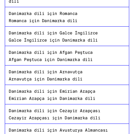
dili
Danimarka dili
için
Romanca
Romanca
için
Danimarka dili
Danimarka dili
için
Galce İngilizce
Galce İngilizce
için
Danimarka dili
Danimarka dili
için
Afgan Peştuca
Afgan Peştuca
için
Danimarka dili
Danimarka dili
için
Arnavutça
Arnavutça
için
Danimarka dili
Danimarka dili
için
Emirian Arapça
Emirian Arapça
için
Danimarka dili
Danimarka dili
için
Cezayir Arapçası
Cezayir Arapçası
için
Danimarka dili
Danimarka dili
için
Avusturya Almancası