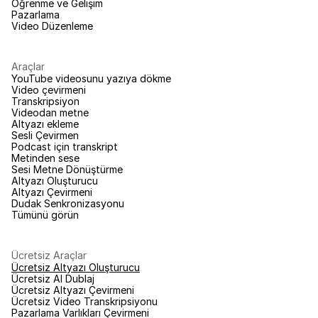
Öğrenme ve Gelişim
Pazarlama
Video Düzenleme
Araçlar
YouTube videosunu yazıya dökme
Video çevirmeni
Transkripsiyon
Videodan metne
Altyazı ekleme
Sesli Çevirmen
Podcast için transkript
Metinden sese
Sesi Metne Dönüştürme
Altyazı Oluşturucu
Altyazı Çevirmeni
Dudak Senkronizasyonu
Tümünü görün
Ücretsiz Araçlar
Ücretsiz Altyazı Oluşturucu
Ücretsiz AI Dublaj
Ücretsiz Altyazı Çevirmeni
Ücretsiz Video Transkripsiyonu
Pazarlama Varlıkları Çevirmeni