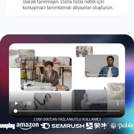
olarak tanımlayın. Daha fazla netlik için 
konuşmacı tanımlamalı altyazılar oluşturun.
2.000.000'DAN FAZLA MUTLU KULLANICI