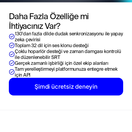
Daha Fazla Özelliğe mi 
İhtiyacınız Var?
130'dan fazla dilde dudak senkronizasyonu ile yapay 
zeka çevirisi
Toplam 32 dil için ses klonu desteği
Çoklu hoparlör desteği ve zaman damgası kontrolü 
ile düzenlenebilir SRT
Gerçek zamanlı işbirliği için özel ekip alanları
Tam yerelleştirmeyi platformunuza entegre etmek 
için API
Şimdi ücretsiz deneyin