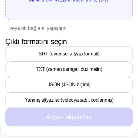
Çıktı formatını seçin
SRT (evrensel altyazı formatı)
TXT (zaman damgalı düz metin)
JSON (JSON biçimi)
Yanmış altyazılar (videoya sabit kodlanmış)
Altyazı oluşturma