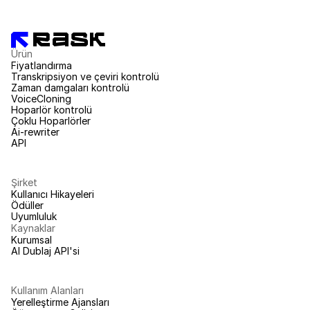
Ürün
Fiyatlandırma
Transkripsiyon ve çeviri kontrolü
Zaman damgaları kontrolü
VoiceCloning
Hoparlör kontrolü
Çoklu Hoparlörler
Ai-rewriter
API
Şirket
Kullanıcı Hikayeleri
Ödüller
Uyumluluk
Kaynaklar
Kurumsal
AI Dublaj API'si
Kullanım Alanları
Yerelleştirme Ajansları