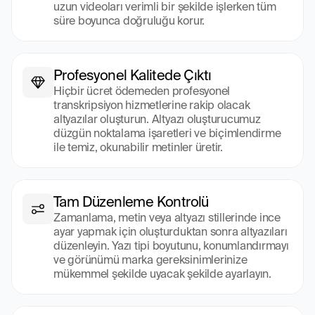
uzun videoları verimli bir şekilde işlerken tüm 
süre boyunca doğruluğu korur.
Profesyonel Kalitede Çıktı
Hiçbir ücret ödemeden profesyonel 
transkripsiyon hizmetlerine rakip olacak 
altyazılar oluşturun. Altyazı oluşturucumuz 
düzgün noktalama işaretleri ve biçimlendirme 
ile temiz, okunabilir metinler üretir.
Tam Düzenleme Kontrolü
Zamanlama, metin veya altyazı stillerinde ince 
ayar yapmak için oluşturduktan sonra altyazıları 
düzenleyin. Yazı tipi boyutunu, konumlandırmayı 
ve görünümü marka gereksinimlerinize 
mükemmel şekilde uyacak şekilde ayarlayın.