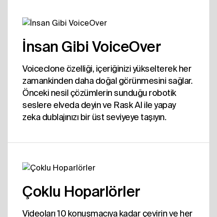
İnsan Gibi VoiceOver
Voiceclone özelliği, içeriğinizi yükselterek her
zamankinden daha doğal görünmesini sağlar.
Önceki nesil çözümlerin sunduğu robotik
seslere elveda deyin ve Rask AI ile yapay
zeka dublajınızı bir üst seviyeye taşıyın.
Çoklu Hoparlörler
Videoları 10 konuşmacıya kadar çevirin ve her