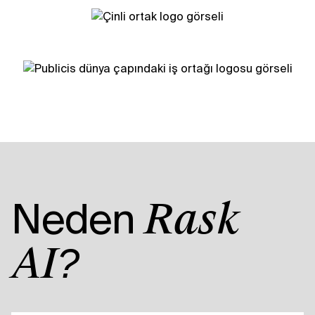
Neden
Rask
AI?