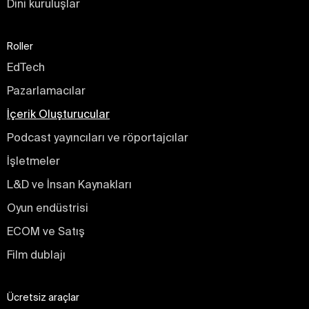
Dini kuruluşlar
Roller
EdTech
Pazarlamacılar
İçerik Oluşturucular
Podcast yayıncıları ve röportajcılar
İşletmeler
L&D ve İnsan Kaynakları
Oyun endüstrisi
ECOM ve Satış
Film dublajı
Ücretsiz araçlar