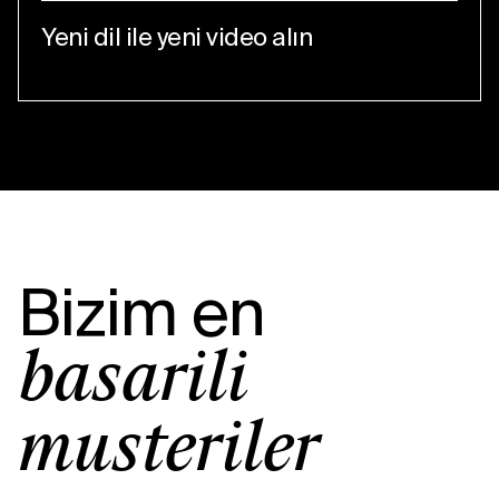
Yeni dil ile yeni video alın
Bizim en
başarılı
müşteriler