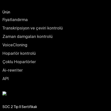
Ürün
Fiyatlandırma
Transkripsiyon ve çeviri kontrolü
Zaman damgaları kontrolü
VoiceCloning
Hoparlör kontrolü
Çoklu Hoparlörler
Ai-rewriter
API
SOC 2 Tip II Sertifikalı