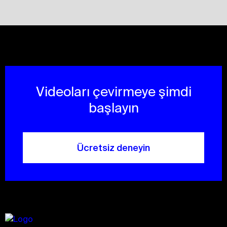
Videoları çevirmeye şimdi
başlayın
Ücretsiz deneyin