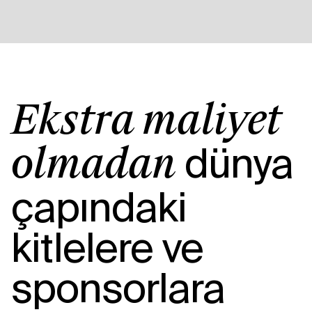
Ekstra maliyet
dünya
olmadan
çapındaki
kitlelere ve
sponsorlara