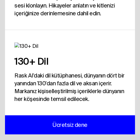
sesi klonlayın. Hikayeler anlatın ve kitlenizi
içeriğinize derinlemesine dahil edin.
130+ Dil
Rask AI'daki dil kütüphanesi, dünyanın dört bir
yanından 130'dan fazla dil ve aksan içerir.
Markanız kişiselleştirilmiş içeriklerle dünyanın
her köşesinde temsil edilecek.
Ücretsiz dene