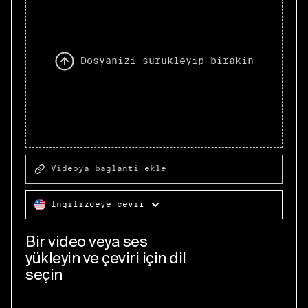
Dosyanızı sürükleyip bırakın
Videoya bağlantı ekle
İngilizceye çevir
Bir video veya ses
yükleyin ve çeviri için dil
seçin