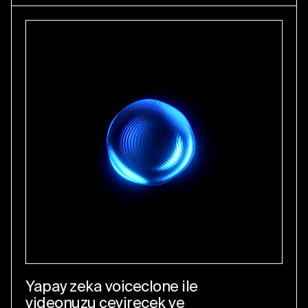
Yapay zeka voiceclone ile
videonuzu çevirecek ve