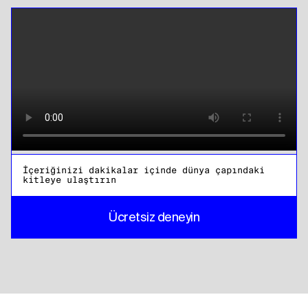
İçeriğinizi dakikalar içinde dünya çapındaki
kitleye ulaştırın
Ücretsiz deneyin