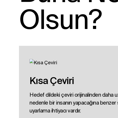
Olsun?
Kısa Çeviri
Hedef dildeki çeviri orijinalinden daha uz
nedenle bir insanın yapacağına benzer ş
uyarlama ihtiyacı vardır.