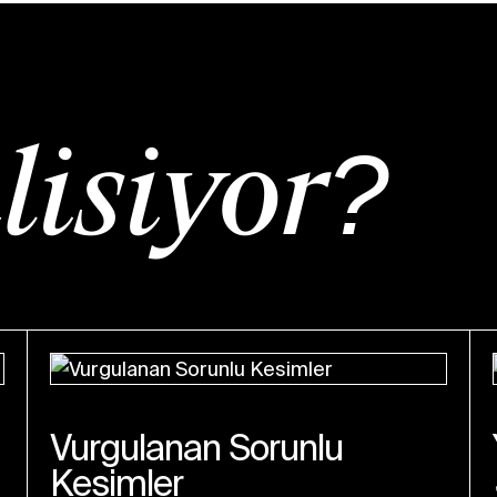
lışıyor?
Vurgulanan Sorunlu
Kesimler