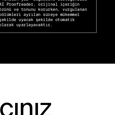
AI Proofreader, orijinal içeriğin
özünü ve tonunu korurken, vurgulanan
bölümleri ayrılan süreye mükemmel
şekilde uyacak şekilde otomatik
olarak uyarlayacaktır.
cınız