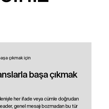
anslarla başa çıkmak
nedeniyle her ifade veya cümle doğrudan
reader, genel mesajı bozmadan bu tür