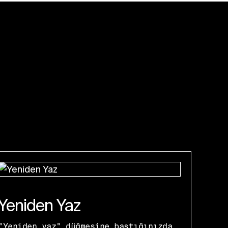
Yeniden Yaz
"Yeniden yaz" düğmesine bastığınızda