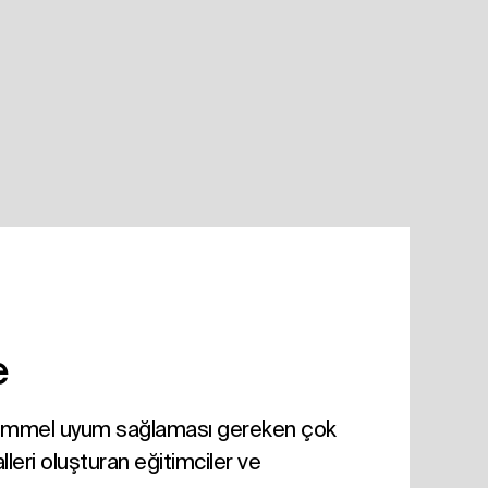
e
kemmel uyum sağlaması gereken çok
leri oluşturan eğitimciler ve