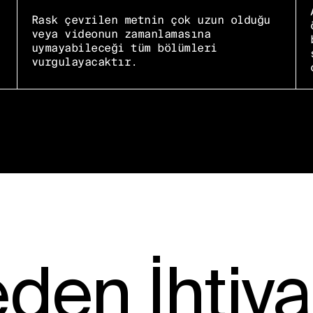
Rask çevrilen metnin çok uzun olduğu
veya videonun zamanlamasına
uymayabileceği tüm bölümleri
vurgulayacaktır.
en İhtiya