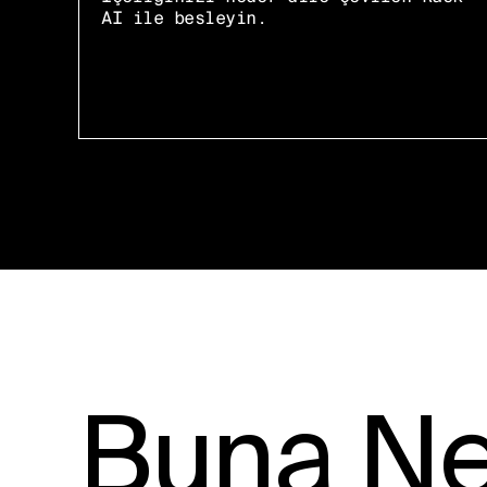
AI ile besleyin.
Buna Ned