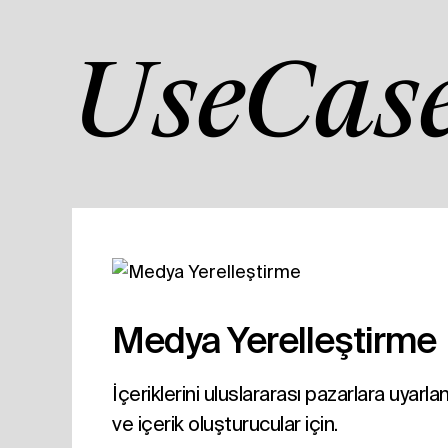
UseCas
Medya Yerelleştirme
İçeriklerini uluslararası pazarlara uyar
ve içerik oluşturucular için.