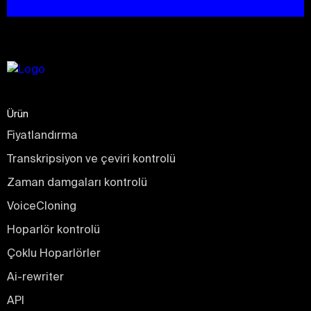
Ürün
Fiyatlandırma
Transkripsiyon ve çeviri kontrolü
Zaman damgaları kontrolü
VoiceCloning
Hoparlör kontrolü
Çoklu Hoparlörler
Ai-rewriter
API