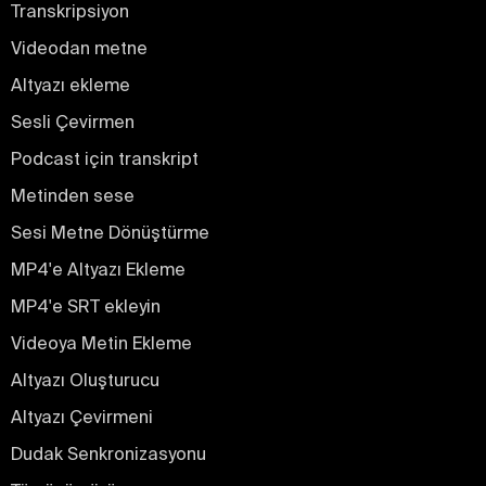
Transkripsiyon
Videodan metne
Altyazı ekleme
Sesli Çevirmen
Podcast için transkript
Metinden sese
Sesi Metne Dönüştürme
MP4'e Altyazı Ekleme
MP4'e SRT ekleyin
Videoya Metin Ekleme
Altyazı Oluşturucu
Altyazı Çevirmeni
Dudak Senkronizasyonu