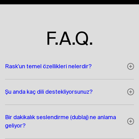
F.A.Q.
Rask'un temel özellikleri nelerdir?
Şu anda kaç dili destekliyorsunuz?
Bir dakikalık seslendirme (dublaj) ne anlama
geliyor?