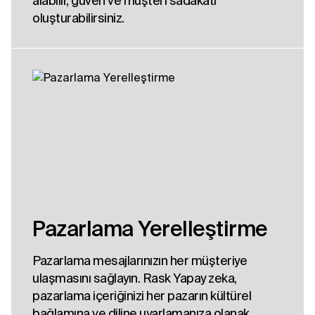
alabilir, güven ve müşteri sadakati
oluşturabilirsiniz.
Pazarlama Yerelleştirme
Pazarlama mesajlarınızın her müşteriye
ulaşmasını sağlayın. Rask Yapay zeka,
pazarlama içeriğinizi her pazarın kültürel
bağlamına ve diline uyarlamanıza olanak