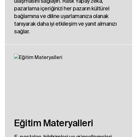
ulaşmasını sağlayın. Rask Yapay zeka,
pazarlama içeriğinizi her pazarın kültürel
bağlamına ve diline uyarlamanıza olanak
tanıyarak daha iyi etkileşim ve yanıt almanızı
sağlar.
Eğitim Materyalleri
E-postaları, bildirimleri ve güncellemeleri