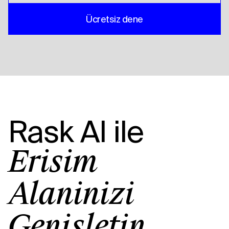
Ücretsiz dene
Rask AI
ile
Erişim
Alanınızı
Genişletin