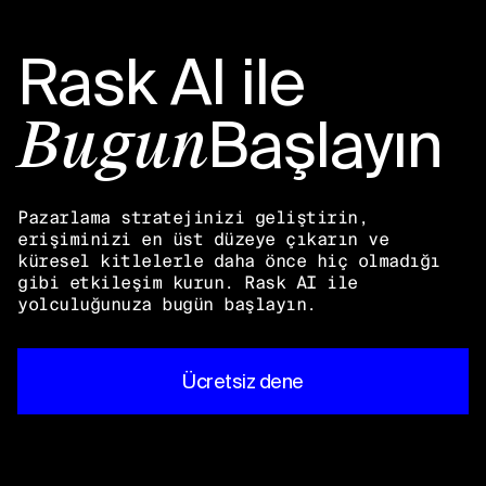
Rask AI
ile
Başlayın
Bugün
Pazarlama stratejinizi geliştirin,
erişiminizi en üst düzeye çıkarın ve
küresel kitlelerle daha önce hiç olmadığı
gibi etkileşim kurun. Rask AI ile
yolculuğunuza bugün başlayın.
Ücretsiz dene