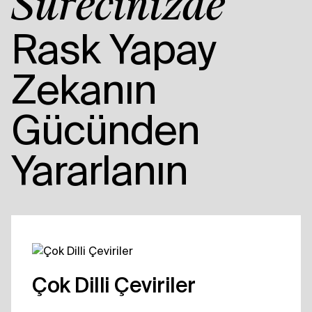
Sürecinizde
Rask Yapay
Zekanın
Gücünden
Yararlanın
Çok Dilli Çeviriler