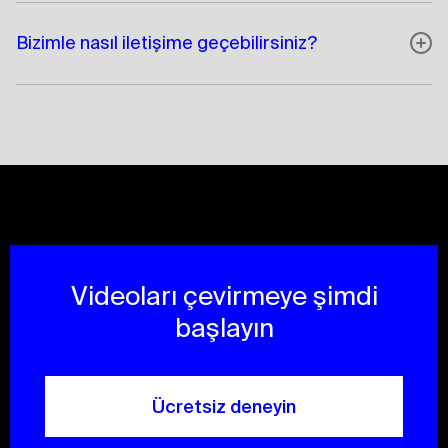
Bizimle nasıl iletişime geçebilirsiniz?
Videoları çevirmeye şimdi
başlayın
Ücretsiz deneyin