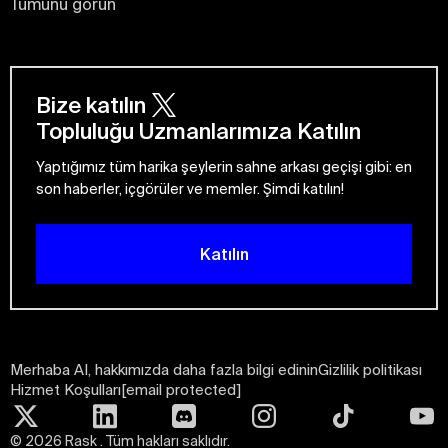
Tümünü görün
Bize katılın
Topluluğu Uzmanlarımıza Katılın
Yaptığımız tüm harika şeylerin sahne arkası geçişi gibi: en
son haberler, içgörüler ve memler. Şimdi katılın!
Katılın
Merhaba AI, hakkımızda daha fazla bilgi edinin
Gizlilik politikası
Hizmet Koşulları
[email protected]
©
2026
Rask . Tüm hakları saklıdır.