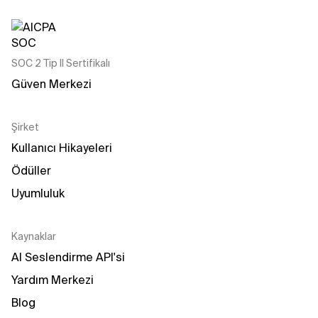
SOC 2 Tip II Sertifikalı
Güven Merkezi
Şirket
Kullanıcı Hikayeleri
Ödüller
Uyumluluk
Kaynaklar
AI Seslendirme API'si
Yardım Merkezi
Blog