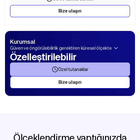
Bize ulaşın
Kurumsal
Güven ve öngörülebilirlik gerektiren küresel ölçekte
Özelleştirilebilir
Özel tutanaklar
Bize ulaşın
Ölçeklendirme yaptığınızda