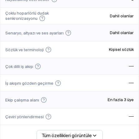
Çoklu hoparlörlü dudak
Dahil olanlar
senkronizasyonu
Dahil olanlar
Senaryo, altyazı ve ses ayarları
Kişisel sözlük
Sözlük ve terminoloji
Çok dilli iş akışı
İş akışını gözden geçirme
En fazla 3 üye
Ekip çalışma alanı
Çeviri yönlendirmesi
Tüm özellikleri görüntüle