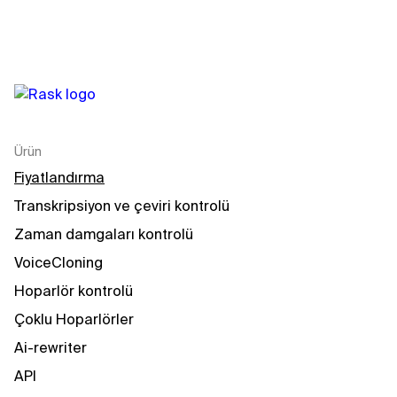
Ürün
Fiyatlandırma
Transkripsiyon ve çeviri kontrolü
Zaman damgaları kontrolü
VoiceCloning
Hoparlör kontrolü
Çoklu Hoparlörler
Ai-rewriter
API