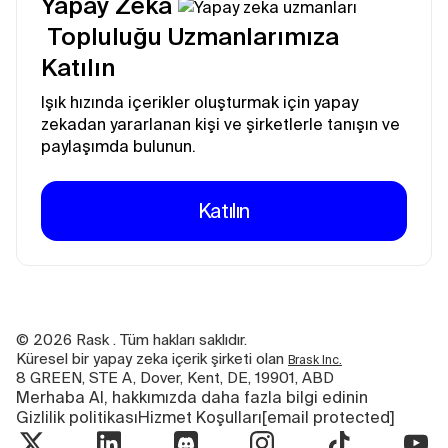
Yapay Zeka
Topluluğu Uzmanlarımıza
Katılın
Işık hızında içerikler oluşturmak için yapay
zekadan yararlanan kişi ve şirketlerle tanışın ve
paylaşımda bulunun.
Katılın
©
2026
Rask . Tüm hakları saklıdır.
Küresel bir yapay zeka içerik şirketi olan
Brask Inc.
8 GREEN, STE A, Dover, Kent, DE, 19901, ABD
Merhaba AI, hakkımızda daha fazla bilgi edinin
Gizlilik politikası
Hizmet Koşulları
[email protected]