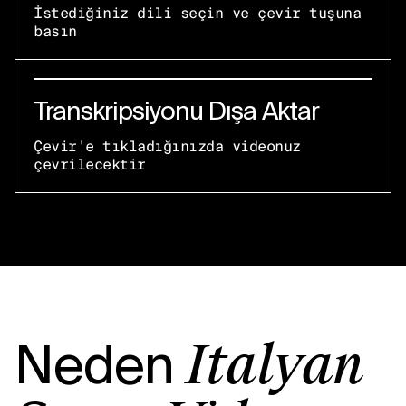
İstediğiniz dili seçin ve çevir tuşuna
basın
Transkripsiyonu Dışa Aktar
Çevir'e tıkladığınızda videonuz
çevrilecektir
Neden
İtalyan