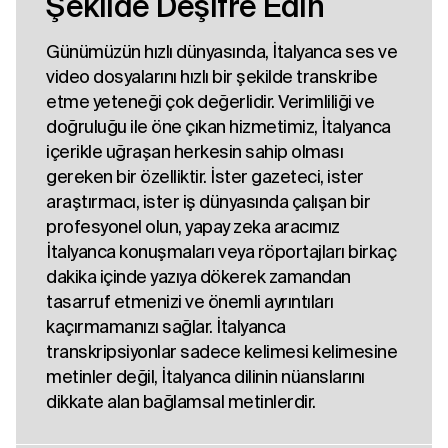
Şekilde Deşifre Edin
Günümüzün hızlı dünyasında, İtalyanca ses ve
video dosyalarını hızlı bir şekilde transkribe
etme yeteneği çok değerlidir. Verimliliği ve
doğruluğu ile öne çıkan hizmetimiz, İtalyanca
içerikle uğraşan herkesin sahip olması
gereken bir özelliktir. İster gazeteci, ister
araştırmacı, ister iş dünyasında çalışan bir
profesyonel olun, yapay zeka aracımız
İtalyanca konuşmaları veya röportajları birkaç
dakika içinde yazıya dökerek zamandan
tasarruf etmenizi ve önemli ayrıntıları
kaçırmamanızı sağlar. İtalyanca
transkripsiyonlar sadece kelimesi kelimesine
metinler değil, İtalyanca dilinin nüanslarını
dikkate alan bağlamsal metinlerdir.