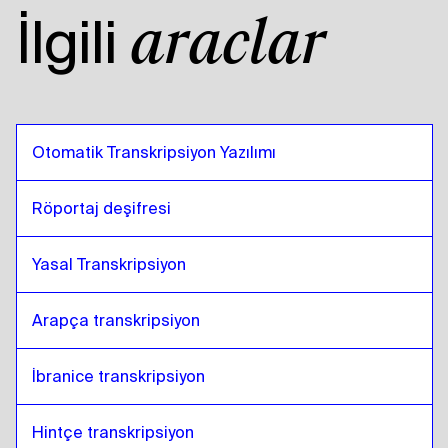
İlgili
araçlar
Otomatik Transkripsiyon Yazılımı
Röportaj deşifresi
Yasal Transkripsiyon
Arapça transkripsiyon
İbranice transkripsiyon
Hintçe transkripsiyon