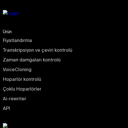
Ürün
Fiyatlandırma
Transkripsiyon ve çeviri kontrolü
Zaman damgaları kontrolü
VoiceCloning
Hoparlör kontrolü
Çoklu Hoparlörler
Ai-rewriter
API