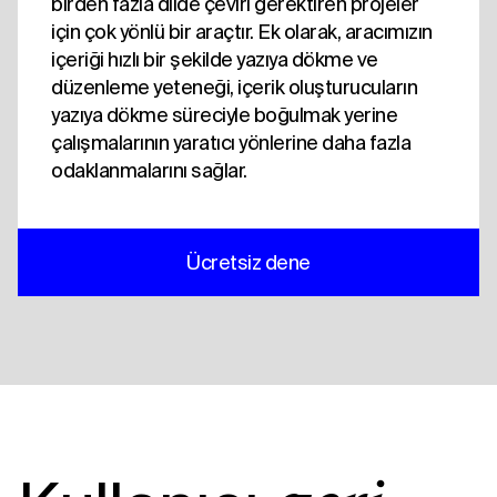
birden fazla dilde çeviri gerektiren projeler
için çok yönlü bir araçtır. Ek olarak, aracımızın
içeriği hızlı bir şekilde yazıya dökme ve
düzenleme yeteneği, içerik oluşturucuların
yazıya dökme süreciyle boğulmak yerine
çalışmalarının yaratıcı yönlerine daha fazla
odaklanmalarını sağlar.
Ücretsiz dene