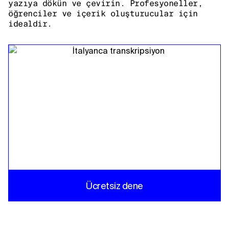
yazıya dökün ve çevirin. Profesyoneller,
öğrenciler ve içerik oluşturucular için
idealdir.
Ücretsiz dene