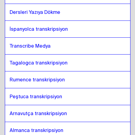
Dersleri Yazıya Dökme 
İspanyolca transkripsiyon
Transcribe Medya
Tagalogca transkripsiyon
Rumence transkripsiyon
Peştuca transkripsiyon
Arnavutça transkripsiyon
Almanca transkripsiyon