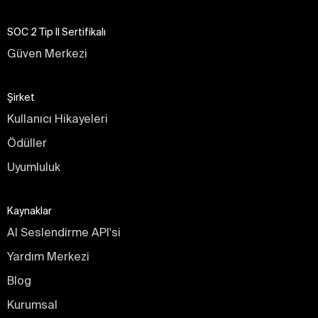
SOC 2 Tip II Sertifikalı
Güven Merkezi
Şirket
Kullanıcı Hikayeleri
Ödüller
Uyumluluk
Kaynaklar
AI Seslendirme API'si
Yardım Merkezi
Blog
Kurumsal