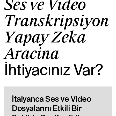
Ses ve Video
Transkripsiyon
Yapay Zeka
Aracına
İhtiyacınız Var?
İtalyanca Ses ve Video
Dosyalarını Etkili Bir