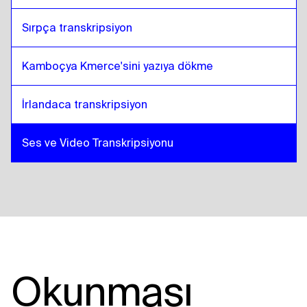
Sırpça transkripsiyon
Kamboçya Kmerce'sini yazıya dökme
İrlandaca transkripsiyon
Ses ve Video Transkripsiyonu
Okunması