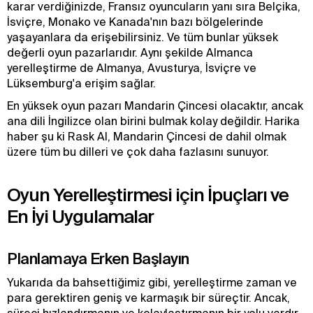
karar verdiğinizde, Fransız oyuncuların yanı sıra Belçika,
İsviçre, Monako ve Kanada'nın bazı bölgelerinde
yaşayanlara da erişebilirsiniz. Ve tüm bunlar yüksek
değerli oyun pazarlarıdır. Aynı şekilde Almanca
yerelleştirme de Almanya, Avusturya, İsviçre ve
Lüksemburg'a erişim sağlar.
En yüksek oyun pazarı Mandarin Çincesi olacaktır, ancak
ana dili İngilizce olan birini bulmak kolay değildir. Harika
haber şu ki Rask AI, Mandarin Çincesi de dahil olmak
üzere tüm bu dilleri ve çok daha fazlasını sunuyor.
Oyun Yerelleştirmesi için İpuçları ve
En İyi Uygulamalar
Planlamaya Erken Başlayın
Yukarıda da bahsettiğimiz gibi, yerelleştirme zaman ve
para gerektiren geniş ve karmaşık bir süreçtir. Ancak,