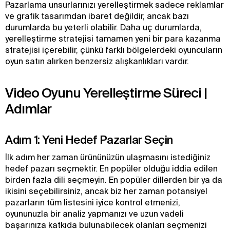
Pazarlama unsurlarınızı yerelleştirmek sadece reklamlar
ve grafik tasarımdan ibaret değildir, ancak bazı
durumlarda bu yeterli olabilir. Daha uç durumlarda,
yerelleştirme stratejisi tamamen yeni bir para kazanma
stratejisi içerebilir, çünkü farklı bölgelerdeki oyuncuların
oyun satın alırken benzersiz alışkanlıkları vardır.
Video Oyunu Yerelleştirme Süreci |
Adımlar
Adım 1: Yeni Hedef Pazarlar Seçin
İlk adım her zaman ürününüzün ulaşmasını istediğiniz
hedef pazarı seçmektir. En popüler olduğu iddia edilen
birden fazla dili seçmeyin. En popüler dillerden bir ya da
ikisini seçebilirsiniz, ancak biz her zaman potansiyel
pazarların tüm listesini iyice kontrol etmenizi,
oyununuzla bir analiz yapmanızı ve uzun vadeli
başarınıza katkıda bulunabilecek olanları seçmenizi