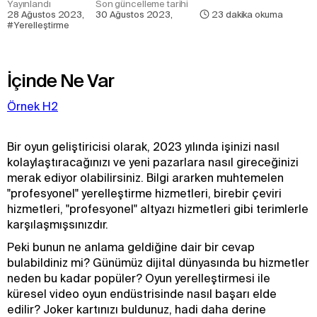
Yayınlandı
Son güncelleme tarihi
28 Ağustos 2023
,
30 Ağustos 2023
,
23
dakika okuma
#Yerelleştirme
İçinde Ne Var
Örnek H2
Bir oyun geliştiricisi olarak, 2023 yılında işinizi nasıl
kolaylaştıracağınızı ve yeni pazarlara nasıl gireceğinizi
merak ediyor olabilirsiniz. Bilgi ararken muhtemelen
"profesyonel" yerelleştirme hizmetleri, birebir çeviri
hizmetleri, "profesyonel" altyazı hizmetleri gibi terimlerle
karşılaşmışsınızdır.
Peki bunun ne anlama geldiğine dair bir cevap
bulabildiniz mi? Günümüz dijital dünyasında bu hizmetler
neden bu kadar popüler? Oyun yerelleştirmesi ile
küresel video oyun endüstrisinde nasıl başarı elde
edilir? Joker kartınızı buldunuz, hadi daha derine