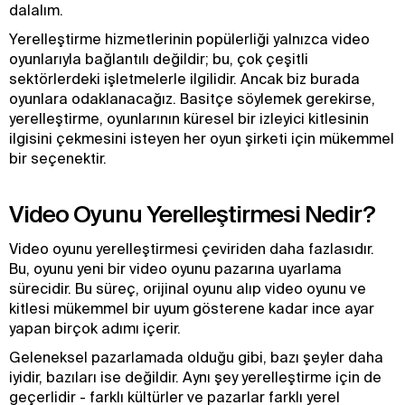
dalalım.
Yerelleştirme hizmetlerinin popülerliği yalnızca video
oyunlarıyla bağlantılı değildir; bu, çok çeşitli
sektörlerdeki işletmelerle ilgilidir. Ancak biz burada
oyunlara odaklanacağız. Basitçe söylemek gerekirse,
yerelleştirme, oyunlarının küresel bir izleyici kitlesinin
ilgisini çekmesini isteyen her oyun şirketi için mükemmel
bir seçenektir.
Video Oyunu Yerelleştirmesi Nedir?
Video oyunu yerelleştirmesi çeviriden daha fazlasıdır.
Bu, oyunu yeni bir video oyunu pazarına uyarlama
sürecidir. Bu süreç, orijinal oyunu alıp video oyunu ve
kitlesi mükemmel bir uyum gösterene kadar ince ayar
yapan birçok adımı içerir.
Geleneksel pazarlamada olduğu gibi, bazı şeyler daha
iyidir, bazıları ise değildir. Aynı şey yerelleştirme için de
geçerlidir - farklı kültürler ve pazarlar farklı yerel