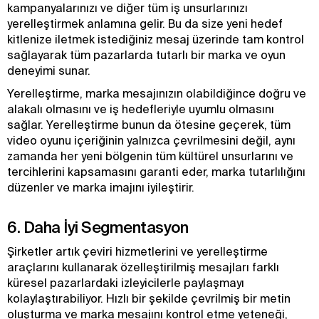
kampanyalarınızı ve diğer tüm iş unsurlarınızı
yerelleştirmek anlamına gelir. Bu da size yeni hedef
kitlenize iletmek istediğiniz mesaj üzerinde tam kontrol
sağlayarak tüm pazarlarda tutarlı bir marka ve oyun
deneyimi sunar.
Yerelleştirme, marka mesajınızın olabildiğince doğru ve
alakalı olmasını ve iş hedefleriyle uyumlu olmasını
sağlar. Yerelleştirme bunun da ötesine geçerek, tüm
video oyunu içeriğinin yalnızca çevrilmesini değil, aynı
zamanda her yeni bölgenin tüm kültürel unsurlarını ve
tercihlerini kapsamasını garanti eder, marka tutarlılığını
düzenler ve marka imajını iyileştirir.
6. Daha İyi Segmentasyon
Şirketler artık çeviri hizmetlerini ve yerelleştirme
araçlarını kullanarak özelleştirilmiş mesajları farklı
küresel pazarlardaki izleyicilerle paylaşmayı
kolaylaştırabiliyor. Hızlı bir şekilde çevrilmiş bir metin
oluşturma ve marka mesajını kontrol etme yeteneği,