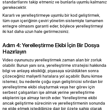
standartlarını takip etmeniz ve bunlarla uyumlu kalmanız
gerekecektir.
Kararlı ve yerelleştirmeye uyumlu bir kod geliştirmek,
tüm oyun içeriğinin çeviri yönetim sistemiyle tamamen
entegre olmasını garanti eder, böylece yerelleştirmeyi
iki kat daha uzun hale getirmezsiniz.
Adım 4: Yerelleştirme Ekibi İçin Bir Dosya
Hazırlayın
Video oyununuzu yerelleştirmek zaman alan bir zorluk
olabilir. Bunun yanı sıra, yerelleştirme stratejisi hakkında
bilgi ve anlayış eksikliği, piyasaya sürüldükten sonra
çözeceğiniz maliyetli hatalara yol açabilir. Bunu kimse
istemez, bu nedenle çoğu oyun geliştiricisi sıfırdan bir
yerelleştirme ekibi oluşturmak veya her görev için
serbest çalışanları işe almak yerine yerelleştirme
ekiplerini işe almayı tercih eder. Yerelleştirme ekibi
ancak geliştirme sürecinin ve yerelleştirmenin sonunda
ne elde etmek istediğinize dair bir özete sahip olarak