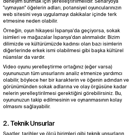
deneyim sunmak için yerelleştirilmelidir. Senaryoya
"uymayan" öğelerin adları, potansiyel oyuncularınızın
web sitesini veya uygulamayı dakikalar içinde terk
etmesine neden olabilir.
Örneğin, oyun hikayesi İspanya'da geçiyorsa, sokak
isimleri ve mağazalar İspanya'dan alınmalıdır. Bizim
dilimizde ve kültürümüzde kadınsı olan bazı isimlerin
diğerlerinde erkek ismi olabilmesi gibi başka kültürel
nüanslar da vardır.
Video oyunu yerelleştirme ortağınız (eğer varsa)
oyununuzun tüm unsurlarını analiz etmenize yardımcı
olabilir, böylece her bir karakterin ve öğenin adından ve
görünümünden sokak adlarına ve olay örgüsüne kadar
nelerin yerelleştirilmesi gerektiğini görebilirsiniz. Bu,
oyununuzun takip edilmesinin ve oynanmasının kolay
olmasını sağlayabilir.
2. Teknik Unsurlar
Saatler, tarihler ve ölçü birimleri gibi teknik unsurların