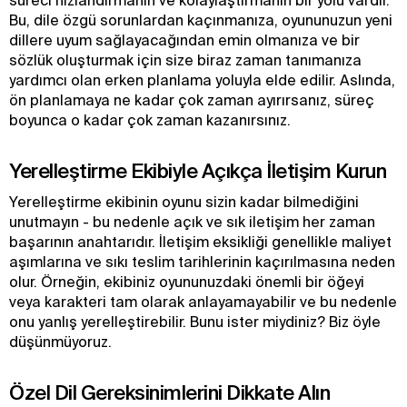
süreci hızlandırmanın ve kolaylaştırmanın bir yolu vardır.
Bu, dile özgü sorunlardan kaçınmanıza, oyununuzun yeni
dillere uyum sağlayacağından emin olmanıza ve bir
sözlük oluşturmak için size biraz zaman tanımanıza
yardımcı olan erken planlama yoluyla elde edilir. Aslında,
ön planlamaya ne kadar çok zaman ayırırsanız, süreç
boyunca o kadar çok zaman kazanırsınız.
Yerelleştirme Ekibiyle Açıkça İletişim Kurun
Yerelleştirme ekibinin oyunu sizin kadar bilmediğini
unutmayın - bu nedenle açık ve sık iletişim her zaman
başarının anahtarıdır. İletişim eksikliği genellikle maliyet
aşımlarına ve sıkı teslim tarihlerinin kaçırılmasına neden
olur. Örneğin, ekibiniz oyununuzdaki önemli bir öğeyi
veya karakteri tam olarak anlayamayabilir ve bu nedenle
onu yanlış yerelleştirebilir. Bunu ister miydiniz? Biz öyle
düşünmüyoruz.
Özel Dil Gereksinimlerini Dikkate Alın