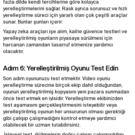
fazla dilde kendi tercihlerine göre kolayca
yerelleştirmelerini sağlar. Rask ayrıca sorunsuz ve hızlı
yerelleştirme süreci için yararlı olan çok çeşitli araçlar
sunar. Bunlar şunları içerir:
Yapay zeka araçları işe alım, kalite güvence testleri ve
yerelleştirilmiş oyunların piyasaya sürülmesi için
harcanan zamandan tasarruf etmenize yardımcı
olacaktır.
Adım 6: Yerelleştirilmiş Oyunu Test Edin
Son adım oyununuzu test etmektir. Video oyunu
yerelleştirme sürecine birçok ekip dahil olduğundan,
oyunun yerelleştirilmiş kopyasını yeni pazara sunmadan
önce test etmek en iyisidir. Yerelleştirme ekibinizden
test aşamasını gerçekleştirmesini isteyebilir veya
yerelleştirilmiş oyunun her unsurunun olması gerektiği
gibi çalışıp çalışmadığını kontrol etmeye yardımcı
olabilecek bir uzman tutabilirsiniz.
İşlevsel test, düğmelerin doğru çalışıp çalışmadığını