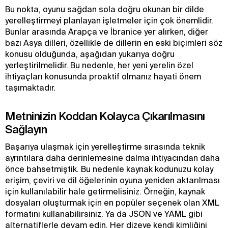
Bu nokta, oyunu sağdan sola doğru okunan bir dilde
yerelleştirmeyi planlayan işletmeler için çok önemlidir.
Bunlar arasında Arapça ve İbranice yer alırken, diğer
bazı Asya dilleri, özellikle de dillerin en eski biçimleri söz
konusu olduğunda, aşağıdan yukarıya doğru
yerleştirilmelidir. Bu nedenle, her yeni yerelin özel
ihtiyaçları konusunda proaktif olmanız hayati önem
taşımaktadır.
Metninizin Koddan Kolayca Çıkarılmasını
Sağlayın
Başarıya ulaşmak için yerelleştirme sırasında teknik
ayrıntılara daha derinlemesine dalma ihtiyacından daha
önce bahsetmiştik. Bu nedenle kaynak kodunuzu kolay
erişim, çeviri ve dil öğelerinin oyuna yeniden aktarılması
için kullanılabilir hale getirmelisiniz. Örneğin, kaynak
dosyaları oluşturmak için en popüler seçenek olan XML
formatını kullanabilirsiniz. Ya da JSON ve YAML gibi
alternatiflerle devam edin. Her dizeye kendi kimliğini