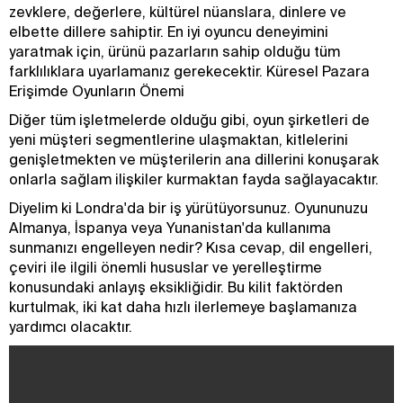
zevklere, değerlere, kültürel nüanslara, dinlere ve
elbette dillere sahiptir. En iyi oyuncu deneyimini
yaratmak için, ürünü pazarların sahip olduğu tüm
farklılıklara uyarlamanız gerekecektir. Küresel Pazara
Erişimde Oyunların Önemi
Diğer tüm işletmelerde olduğu gibi, oyun şirketleri de
yeni müşteri segmentlerine ulaşmaktan, kitlelerini
genişletmekten ve müşterilerin ana dillerini konuşarak
onlarla sağlam ilişkiler kurmaktan fayda sağlayacaktır.
Diyelim ki Londra'da bir iş yürütüyorsunuz. Oyununuzu
Almanya, İspanya veya Yunanistan'da kullanıma
sunmanızı engelleyen nedir? Kısa cevap, dil engelleri,
çeviri ile ilgili önemli hususlar ve yerelleştirme
konusundaki anlayış eksikliğidir. Bu kilit faktörden
kurtulmak, iki kat daha hızlı ilerlemeye başlamanıza
yardımcı olacaktır.