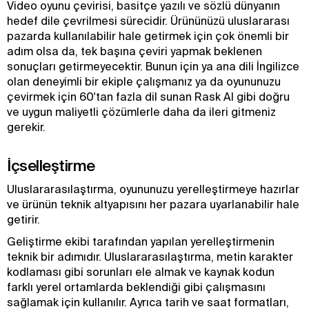
Video oyunu çevirisi, basitçe yazılı ve sözlü dünyanın
hedef dile çevrilmesi sürecidir. Ürününüzü uluslararası
pazarda kullanılabilir hale getirmek için çok önemli bir
adım olsa da, tek başına çeviri yapmak beklenen
sonuçları getirmeyecektir. Bunun için ya ana dili İngilizce
olan deneyimli bir ekiple çalışmanız ya da oyununuzu
çevirmek için 60'tan fazla dil sunan Rask AI gibi doğru
ve uygun maliyetli çözümlerle daha da ileri gitmeniz
gerekir.
İçselleştirme
Uluslararasılaştırma, oyununuzu yerelleştirmeye hazırlar
ve ürünün teknik altyapısını her pazara uyarlanabilir hale
getirir.
Geliştirme ekibi tarafından yapılan yerelleştirmenin
teknik bir adımıdır. Uluslararasılaştırma, metin karakter
kodlaması gibi sorunları ele almak ve kaynak kodun
farklı yerel ortamlarda beklendiği gibi çalışmasını
sağlamak için kullanılır. Ayrıca tarih ve saat formatları,