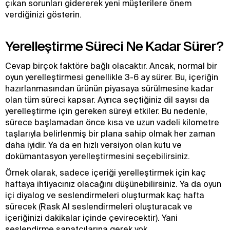
çıkan sorunları gidererek yeni müşterilere önem
verdiğinizi gösterin.
Yerelleştirme Süreci Ne Kadar Sürer?
Cevap birçok faktöre bağlı olacaktır. Ancak, normal bir
oyun yerelleştirmesi genellikle 3-6 ay sürer. Bu, içeriğin
hazırlanmasından ürünün piyasaya sürülmesine kadar
olan tüm süreci kapsar. Ayrıca seçtiğiniz dil sayısı da
yerelleştirme için gereken süreyi etkiler. Bu nedenle,
sürece başlamadan önce kısa ve uzun vadeli kilometre
taşlarıyla belirlenmiş bir plana sahip olmak her zaman
daha iyidir. Ya da en hızlı versiyon olan kutu ve
dokümantasyon yerelleştirmesini seçebilirsiniz.
Örnek olarak, sadece içeriği yerelleştirmek için kaç
haftaya ihtiyacınız olacağını düşünebilirsiniz. Ya da oyun
içi diyalog ve seslendirmeleri oluşturmak kaç hafta
sürecek (Rask AI seslendirmeleri oluşturacak ve
içeriğinizi dakikalar içinde çevirecektir). Yani
seslendirme sanatçılarına gerek yok.