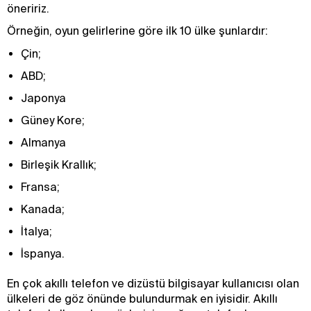
öneririz.
Örneğin, oyun gelirlerine göre ilk 10 ülke şunlardır:
Çin;
ABD;
Japonya
Güney Kore;
Almanya
Birleşik Krallık;
Fransa;
Kanada;
İtalya;
İspanya.
En çok akıllı telefon ve dizüstü bilgisayar kullanıcısı olan
ülkeleri de göz önünde bulundurmak en iyisidir. Akıllı