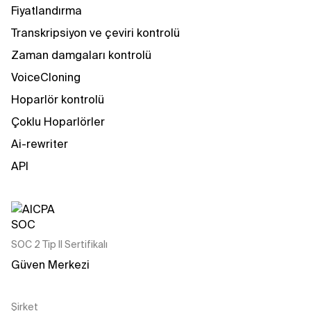
Fiyatlandırma
Transkripsiyon ve çeviri kontrolü
Zaman damgaları kontrolü
VoiceCloning
Hoparlör kontrolü
Çoklu Hoparlörler
Ai-rewriter
API
SOC 2 Tip II Sertifikalı
Güven Merkezi
Şirket