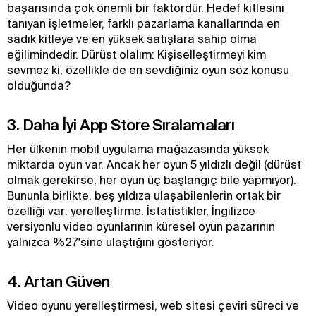
başarısında çok önemli bir faktördür. Hedef kitlesini
tanıyan işletmeler, farklı pazarlama kanallarında en
sadık kitleye ve en yüksek satışlara sahip olma
eğilimindedir. Dürüst olalım: Kişiselleştirmeyi kim
sevmez ki, özellikle de en sevdiğiniz oyun söz konusu
olduğunda?
3. Daha İyi App Store Sıralamaları
Her ülkenin mobil uygulama mağazasında yüksek
miktarda oyun var. Ancak her oyun 5 yıldızlı değil (dürüst
olmak gerekirse, her oyun üç başlangıç bile yapmıyor).
Bununla birlikte, beş yıldıza ulaşabilenlerin ortak bir
özelliği var: yerelleştirme. İstatistikler, İngilizce
versiyonlu video oyunlarının küresel oyun pazarının
yalnızca %27'sine ulaştığını gösteriyor.
4. Artan Güven
Video oyunu yerelleştirmesi, web sitesi çeviri süreci ve