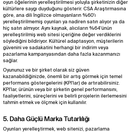
oyun öğelerinin yerelleştirilmesi yoluyla şirketinizin diğer
kültürlere saygı duyduğunu gösterir. CSA Araştırmasına
göre, ana dili İngilizce olmayanların %60'ı
yerelleştirilmemiş oyunları ya nadiren satın alıyor ya da
hiç satın almıyor. Aynı kaynak, alıcıların %64'ünün
yerelleştirilmiş web sitesi içeriğine değer verdiklerini
söylediğini bildiriyor. Kültürel adaptasyon, müşterilerin
güvenini ve sadakatini herhangi bir indirim veya
pazarlama kampanyasından daha fazla kazanmanızı
sağlar.
Oyununuz ve bir şirket olarak siz güven
kazanabildiğinizde, önemli bir artış görmek için temel
performans göstergelerini (KPI'lar) de artırabilirsiniz.
KPI'lar, ürünün veya bir şirketin genel performansını,
faaliyetlerini, süreçlerini ve belirli projelerin ilerlemesini
tahmin etmek ve ölçmek için kullanılır.
5. Daha Güçlü Marka Tutarlılığı
Oyunları yerelleştirmek, web sitenizi, pazarlama