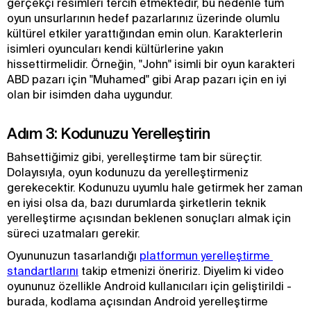
gerçekçi resimleri tercih etmektedir, bu nedenle tüm
oyun unsurlarının hedef pazarlarınız üzerinde olumlu
kültürel etkiler yarattığından emin olun. Karakterlerin
isimleri oyuncuları kendi kültürlerine yakın
hissettirmelidir. Örneğin, "John" isimli bir oyun karakteri
ABD pazarı için "Muhamed" gibi Arap pazarı için en iyi
olan bir isimden daha uygundur.
Adım 3: Kodunuzu Yerelleştirin
Bahsettiğimiz gibi, yerelleştirme tam bir süreçtir.
Dolayısıyla, oyun kodunuzu da yerelleştirmeniz
gerekecektir. Kodunuzu uyumlu hale getirmek her zaman
en iyisi olsa da, bazı durumlarda şirketlerin teknik
yerelleştirme açısından beklenen sonuçları almak için
süreci uzatmaları gerekir.
Oyununuzun tasarlandığı
platformun yerelleştirme 
standartlarını
takip etmenizi öneririz. Diyelim ki video
oyununuz özellikle Android kullanıcıları için geliştirildi -
burada, kodlama açısından Android yerelleştirme