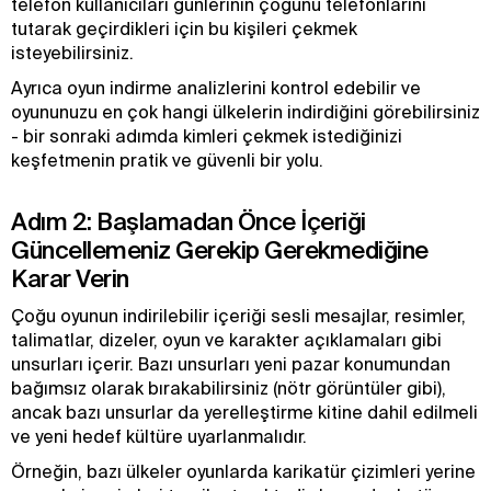
telefon kullanıcıları günlerinin çoğunu telefonlarını
tutarak geçirdikleri için bu kişileri çekmek
isteyebilirsiniz.
Ayrıca oyun indirme analizlerini kontrol edebilir ve
oyununuzu en çok hangi ülkelerin indirdiğini görebilirsiniz
- bir sonraki adımda kimleri çekmek istediğinizi
keşfetmenin pratik ve güvenli bir yolu.
Adım 2: Başlamadan Önce İçeriği
Güncellemeniz Gerekip Gerekmediğine
Karar Verin
Çoğu oyunun indirilebilir içeriği sesli mesajlar, resimler,
talimatlar, dizeler, oyun ve karakter açıklamaları gibi
unsurları içerir. Bazı unsurları yeni pazar konumundan
bağımsız olarak bırakabilirsiniz (nötr görüntüler gibi),
ancak bazı unsurlar da yerelleştirme kitine dahil edilmeli
ve yeni hedef kültüre uyarlanmalıdır.
Örneğin, bazı ülkeler oyunlarda karikatür çizimleri yerine