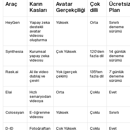
Araç
Karın
Avatar
Çok
Ücretsi
Kasları
Gerçekçiliği
dilli
Plan
HeyGen
Yapay zeka
Yüksek
Orta
Sınırlı
destekli
deneme
avatar
sürümü
videosu
oluşturma
Synthesia
Kurumsal
Çok Yüksek
120'den
14 günlük
yapay zeka
fazla dil
deneme
videosu
sürümü
Rask.ai
AI ile video
Yok (gerçek
135'ten
7 günlük
dublaj ve
çekim)
fazla dil
deneme
çeviri
sürümü
Elai
Hızlı
Orta
Çoklu
Evet
senaryodan
videoya
Colossyan
E-öğrenme
Yüksek
Çoklu
Sınırlı
videosu
D-ID
Fotoğraftan
Çok Yüksek
Çoklu
Evet