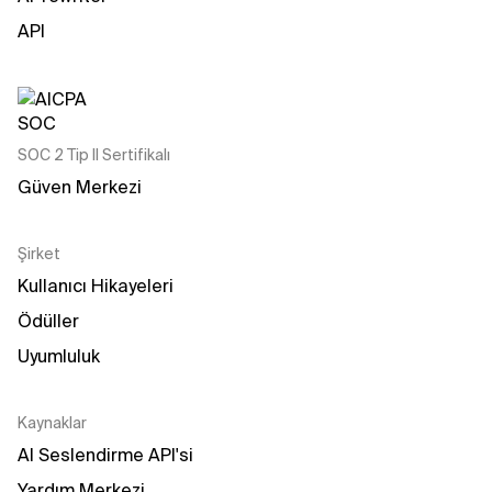
API
SOC 2 Tip II Sertifikalı
Güven Merkezi
Şirket
Kullanıcı Hikayeleri
Ödüller
Uyumluluk
Kaynaklar
AI Seslendirme API'si
Yardım Merkezi