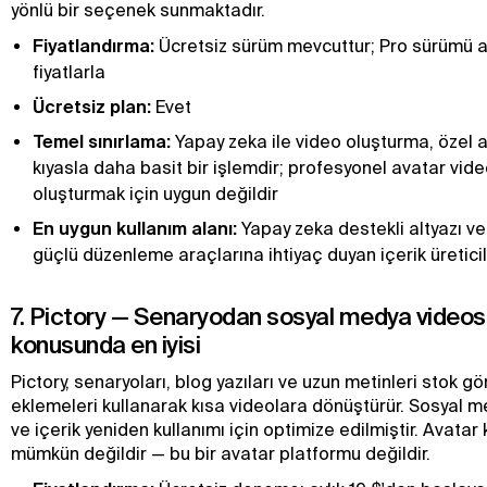
yönlü bir seçenek sunmaktadır.
Fiyatlandırma:
Ücretsiz sürüm mevcuttur; Pro sürümü ay
fiyatlarla
Ücretsiz plan:
Evet
Temel sınırlama:
Yapay zeka ile video oluşturma, özel 
kıyasla daha basit bir işlemdir; profesyonel avatar vide
oluşturmak için uygun değildir
En uygun kullanım alanı:
Yapay zeka destekli altyazı ve
güçlü düzenleme araçlarına ihtiyaç duyan içerik üretici
7. Pictory — Senaryodan sosyal medya vide
konusunda en iyisi
Pictory, senaryoları, blog yazıları ve uzun metinleri stok gö
eklemeleri kullanarak kısa videolara dönüştürür. Sosyal 
ve içerik yeniden kullanımı için optimize edilmiştir. Avata
mümkün değildir — bu bir avatar platformu değildir.