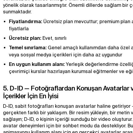
yönelik olarak tasarlanmıştır. Önemli dillerde sağlam bir ç
sunmaktadır.
Fiyatlandırma:
Ücretsiz plan mevcuttur; premium plan a
fiyatlarla
Ücretsiz plan:
Evet, sınırlı
Temel sınırlama:
Genel amaçlı kullanımdan daha özel 
veya sosyal medya içerikleri için daha az uygundur
En uygun kullanım alanı:
Yerleşik değerlendirme özelliğ
çevrimiçi kurslar hazırlayan kurumsal eğitmenler ve eği
5. D-ID — Fotoğraflardan Konuşan Avatarlar v
İçerikler İçin En İyisi
D-ID, sabit fotoğrafları konuşan avatarlar haline getiriy
gerçekten farklı bir yaklaşım. Bir resim yükleyin, bir metin
sağlayın; D-ID, o kişinin içeriği sunduğu bir video oluşturur.
avatar deneyimleri için bir sohbet modu da destekliyor. Bu
animasyonu kullanım alanı için en gerçekçi avatarlar arası