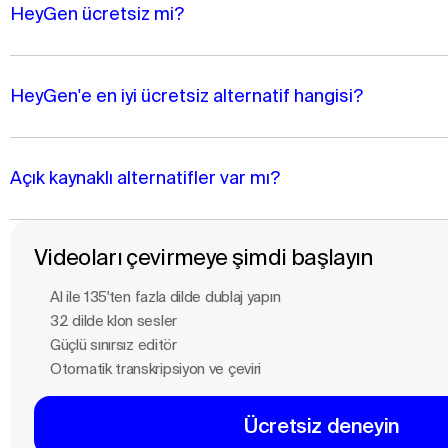
HeyGen ücretsiz mi?
HeyGen'e en iyi ücretsiz alternatif hangisi?
Açık kaynaklı alternatifler var mı?
Videoları çevirmeye şimdi başlayın
Al ile 135'ten fazla dilde dublaj yapın
32 dilde klon sesler
Güçlü sınırsız editör
Otomatik transkripsiyon ve çeviri
Ücretsiz deneyin