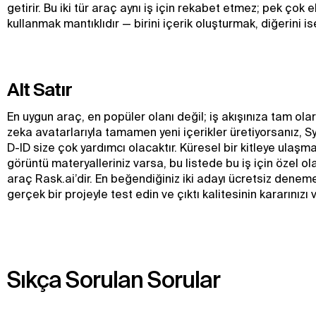
getirir. Bu iki tür araç aynı iş için rekabet etmez; pek çok ek
kullanmak mantıklıdır — birini içerik oluşturmak, diğerini is
Alt Satır
En uygun araç, en popüler olanı değil; iş akışınıza tam ola
zeka avatarlarıyla tamamen yeni içerikler üretiyorsanız, 
D-ID size çok yardımcı olacaktır. Küresel bir kitleye ulaş
görüntü materyalleriniz varsa, bu listede bu iş için özel ola
araç Rask.ai’dir. En beğendiğiniz iki adayı ücretsiz dene
gerçek bir projeyle test edin ve çıktı kalitesinin kararınızı 
Sıkça Sorulan Sorular