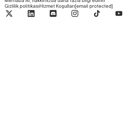
Merhaba AI, hakkımızda daha fazla bilgi edinin
Gizlilik politikası
Hizmet Koşulları
[email protected]