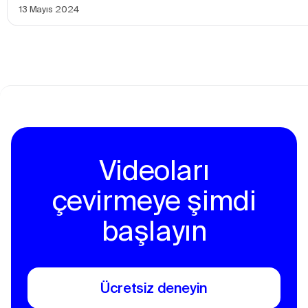
13 Mayıs 2024
Videoları
çevirmeye şimdi
başlayın
Ücretsiz deneyin