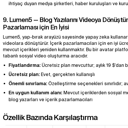
ihtiyaç duyan medya şirketleri, haber kuruluşları ve kur
9. Lumen5 — Blog Yazılarını Videoya Dönüştür
Pazarlaması için En İyisi
Lumen5, yap-bırak arayüzü sayesinde yapay zeka kullanarak 
videolara dönüştürür. İçerik pazarlamacıları için en iyi ücre
mevcut içerikleri yeniden kullanmaktır. Bu bir avatar platf
tabanlı sosyal video oluşturma aracıdır.
Fiyatlandırma:
Ücretsiz plan mevcuttur; aylık 19 $'dan b
Ücretsiz plan:
Evet, gerçekten kullanışlı
Önemli sınırlama:
Özelleştirme seçenekleri sınırlıdır; a
En uygun kullanım alanı:
Mevcut içeriklerden sosyal me
blog yazarları ve içerik pazarlamacıları
Özellik Bazında Karşılaştırma