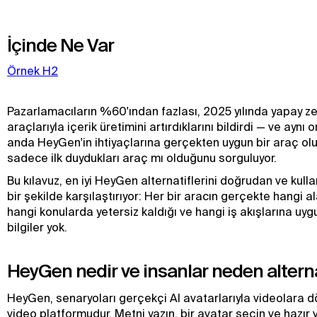
İçinde Ne Var
Örnek H2
Pazarlamacıların %60'ından fazlası, 2025 yılında yapay ze
araçlarıyla içerik üretimini artırdıklarını bildirdi — ve aynı
anda HeyGen'in ihtiyaçlarına gerçekten uygun bir araç olu
sadece ilk duydukları araç mı olduğunu sorguluyor.
Bu kılavuz, en iyi HeyGen alternatiflerini doğrudan ve kull
bir şekilde karşılaştırıyor: Her bir aracın gerçekte hangi a
hangi konularda yetersiz kaldığı ve hangi iş akışlarına uy
bilgiler yok.
HeyGen nedir ve insanlar neden alterna
HeyGen, senaryoları gerçekçi AI avatarlarıyla videolara 
video platformudur. Metni yazın, bir avatar seçin ve hazır