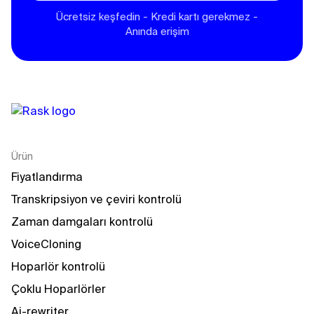
Ücretsiz keşfedin - Kredi kartı gerekmez -
Anında erişim
Ürün
Fiyatlandırma
Transkripsiyon ve çeviri kontrolü
Zaman damgaları kontrolü
VoiceCloning
Hoparlör kontrolü
Çoklu Hoparlörler
Ai-rewriter