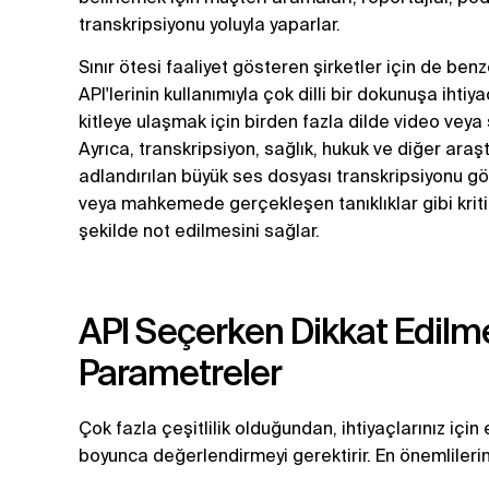
transkripsiyonu yoluyla yaparlar.
Sınır ötesi faaliyet gösteren şirketler için de ben
API'lerinin kullanımıyla çok dilli bir dokunuşa ihtiya
kitleye ulaşmak için birden fazla dilde video veya
Ayrıca, transkripsiyon, sağlık, hukuk ve diğer ar
adlandırılan büyük ses dosyası transkripsiyonu görev
veya mahkemede gerçekleşen tanıklıklar gibi kritik
şekilde not edilmesini sağlar.
API Seçerken Dikkat Edil
Parametreler
Çok fazla çeşitlilik olduğundan, ihtiyaçlarınız için e
boyunca değerlendirmeyi gerektirir. En önemlilerin