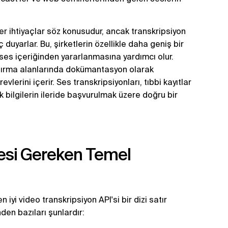
zer ihtiyaçlar söz konusudur, ancak transkripsiyon
ç duyarlar. Bu, şirketlerin özellikle daha geniş bir
 ses içeriğinden yararlanmasına yardımcı olur.
aştırma alanlarında dokümantasyon olarak
lerini içerir. Ses transkripsiyonları, tıbbi kayıtlar
 bilgilerin ileride başvurulmak üzere doğru bir
mesi Gereken Temel
n iyi video transkripsiyon API'si bir dizi satır
den bazıları şunlardır: