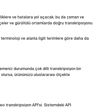
izliklere ve hatalara yol açacak, bu da zaman ve
çeler ve gürültülü ortamlarda doğru transkripsiyonu
erminoloji ve alanla ilgili terimlere göre daha da
lemeniz durumunda çok dilli transkripsiyon bir
ük olursa, ürününüzü uluslararası ölçekte
eo transkripsiyon API'si. Sistemdeki API