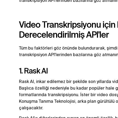
transkripsiyon API'lerinden bazılarına göz atmanı
Video Transkripsiyonu için 
Derecelendirilmiş API'ler
Tüm bu faktörleri göz önünde bulundurarak, şimdi 
transkripsiyon API'lerinden bazılarına göz atmanı
1. Rask AI
Rask AI, inkar edilemez bir şekilde son yıllarda vid
Başlıca özelliği nedeniyle bu kadar popüler hale ge
formatlarında transkripsiyonu. İster bir video dos
Konuşma Tanıma Teknolojisi, arka plan gürültülü 
çalışacaktır.