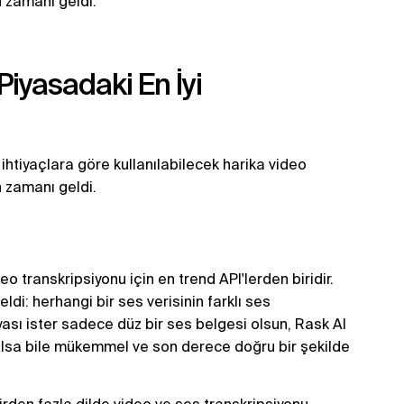
n zamanı geldi.
Piyasadaki En İyi
ihtiyaçlara göre kullanılabilecek harika video
n zamanı geldi.
eo transkripsiyonu için en trend API'lerden biridir.
ldi: herhangi bir ses verisinin farklı ses
yası ister sadece düz bir ses belgesi olsun, Rask AI
olsa bile mükemmel ve son derece doğru bir şekilde