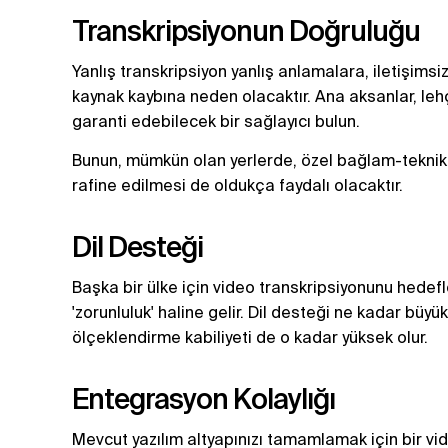
Transkripsiyonun Doğruluğu
Yanlış transkripsiyon yanlış anlamalara, iletişims
kaynak kaybına neden olacaktır. Ana aksanlar, leh
garanti edebilecek bir sağlayıcı bulun.
Bunun, mümkün olan yerlerde, özel bağlam-teknik t
rafine edilmesi de oldukça faydalı olacaktır.
Dil Desteği
Başka bir ülke için video transkripsiyonunu hedef
'zorunluluk' haline gelir. Dil desteği ne kadar büy
ölçeklendirme kabiliyeti de o kadar yüksek olur.
Entegrasyon Kolaylığı
Mevcut yazılım altyapınızı tamamlamak için bir vid