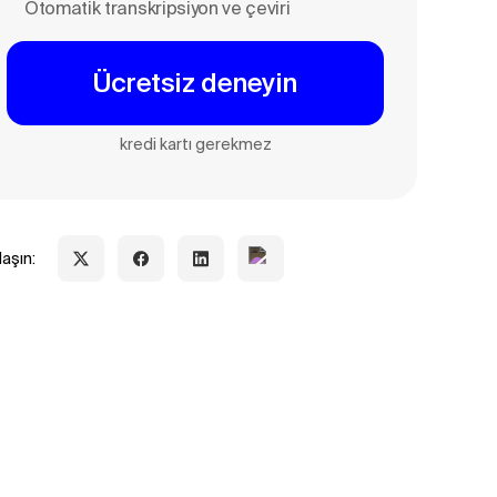
Otomatik transkripsiyon ve çeviri
Ücretsiz deneyin
kredi kartı gerekmez
laşın: