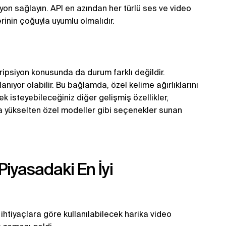
on sağlayın. API en azından her türlü ses ve video
rinin çoğuyla uyumlu olmalıdır.
ripsiyon konusunda da durum farklı değildir.
lanıyor olabilir. Bu bağlamda, özel kelime ağırlıklarını
ek isteyebileceğiniz diğer gelişmiş özellikler,
da yükselten özel modeller gibi seçenekler sunan
Piyasadaki En İyi
ihtiyaçlara göre kullanılabilecek harika video