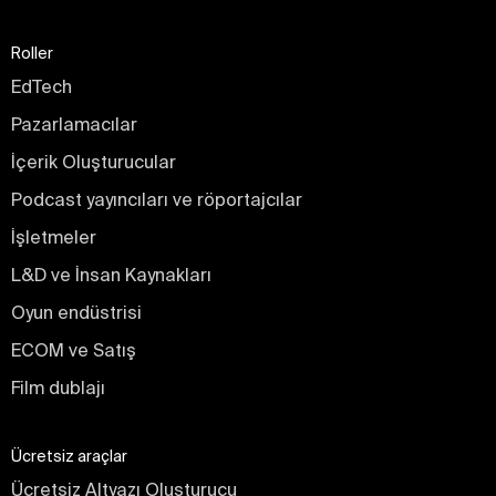
Roller
EdTech
Pazarlamacılar
İçerik Oluşturucular
Podcast yayıncıları ve röportajcılar
İşletmeler
L&D ve İnsan Kaynakları
Oyun endüstrisi
ECOM ve Satış
Film dublajı
Ücretsiz araçlar
Ücretsiz Altyazı Oluşturucu