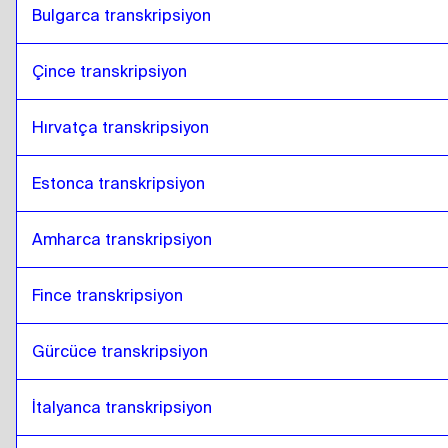
Bulgarca transkripsiyon
Çince transkripsiyon
Hırvatça transkripsiyon
Estonca transkripsiyon
Amharca transkripsiyon
Fince transkripsiyon
Gürcüce transkripsiyon
İtalyanca transkripsiyon