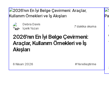
Debra Davis
7
dakika okuma
İçerik Yazarı
2026'nın En İyi Belge Çevirmeni:
Araçlar, Kullanım Örnekleri ve İş
Akışları
6 Nisan 2026
#Yerelleştirme