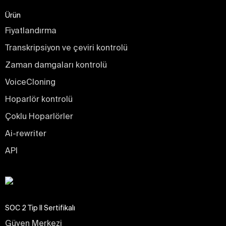
Ürün
Fiyatlandırma
Transkripsiyon ve çeviri kontrolü
Zaman damgaları kontrolü
VoiceCloning
Hoparlör kontrolü
Çoklu Hoparlörler
Ai-rewriter
API
SOC 2 Tip II Sertifikalı
Güven Merkezi