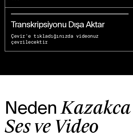
Transkripsiyonu Dışa Aktar
Çevir'e tıkladığınızda videonuz
çevrilecektir
Neden
Kazakça
Ses ve Video