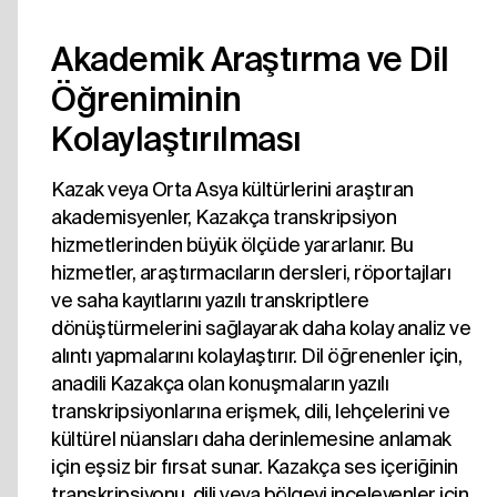
Akademik Araştırma ve Dil
Öğreniminin
Kolaylaştırılması
Kazak veya Orta Asya kültürlerini araştıran
akademisyenler, Kazakça transkripsiyon
hizmetlerinden büyük ölçüde yararlanır. Bu
hizmetler, araştırmacıların dersleri, röportajları
ve saha kayıtlarını yazılı transkriptlere
dönüştürmelerini sağlayarak daha kolay analiz ve
alıntı yapmalarını kolaylaştırır. Dil öğrenenler için,
anadili Kazakça olan konuşmaların yazılı
transkripsiyonlarına erişmek, dili, lehçelerini ve
kültürel nüansları daha derinlemesine anlamak
için eşsiz bir fırsat sunar. Kazakça ses içeriğinin
transkripsiyonu, dili veya bölgeyi inceleyenler için