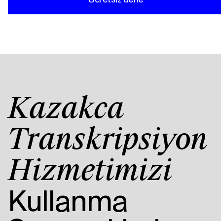
Kazakça
Transkripsiyon
Hizmetimizi
Kullanma