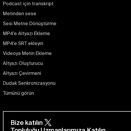
Podcast için transkript
Metinden sese
Sesi Metne Dönüştürme
MP4'e Altyazı Ekleme
MP4'e SRT ekleyin
Videoya Metin Ekleme
Altyazı Oluşturucu
Altyazı Çevirmeni
Dudak Senkronizasyonu
Tümünü görün
Bize katılın
Topluluğu Uzmanlarımıza Katılın