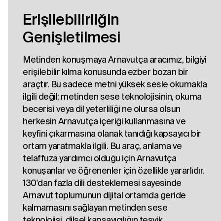
Erişilebilirliğin
Genişletilmesi
Metinden konuşmaya Arnavutça aracımız, bilgiyi
erişilebilir kılma konusunda ezber bozan bir
araçtır. Bu sadece metni yüksek sesle okumakla
ilgili değil; metinden sese teknolojisinin, okuma
becerisi veya dil yeterliliği ne olursa olsun
herkesin Arnavutça içeriği kullanmasına ve
keyfini çıkarmasına olanak tanıdığı kapsayıcı bir
ortam yaratmakla ilgili. Bu araç, anlama ve
telaffuza yardımcı olduğu için Arnavutça
konuşanlar ve öğrenenler için özellikle yararlıdır.
130'dan fazla dili desteklemesi sayesinde
Arnavut toplumunun dijital ortamda geride
kalmamasını sağlayan metinden sese
teknolojisi, dilsel kapsayıcılığın teşvik