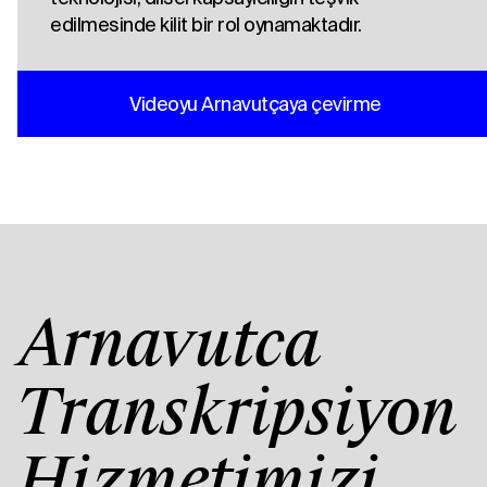
edilmesinde kilit bir rol oynamaktadır.
Videoyu Arnavutçaya çevirme
Arnavutça
Transkripsiyon
Hizmetimizi