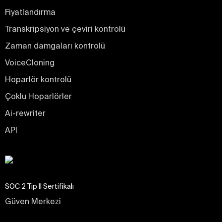
Fiyatlandırma
Transkripsiyon ve çeviri kontrolü
Zaman damgaları kontrolü
VoiceCloning
Hoparlör kontrolü
Çoklu Hoparlörler
Ai-rewriter
API
SOC 2 Tip II Sertifikalı
Güven Merkezi