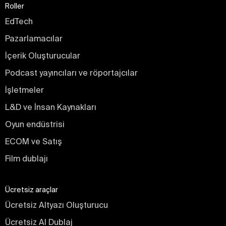
Roller
EdTech
Pazarlamacılar
İçerik Oluşturucular
Podcast yayıncıları ve röportajcılar
İşletmeler
L&D ve İnsan Kaynakları
Oyun endüstrisi
ECOM ve Satış
Film dublajı
Ücretsiz araçlar
Ücretsiz Altyazı Oluşturucu
Ücretsiz AI Dublaj