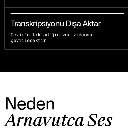
Transkripsiyonu Dışa Aktar
Çevir'e tıkladığınızda videonuz
çevrilecektir
Neden
Arnavutça Ses