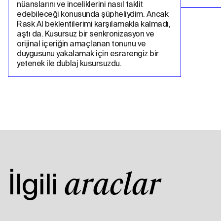
nüanslarını ve inceliklerini nasıl taklit 
edebileceği konusunda şüpheliydim. Ancak 
Rask AI beklentilerimi karşılamakla kalmadı, 
aştı da. Kusursuz bir senkronizasyon ve 
orijinal içeriğin amaçlanan tonunu ve 
duygusunu yakalamak için esrarengiz bir 
yetenek ile dublaj kusursuzdu.
İlgili
araçlar