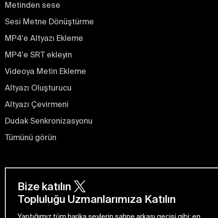
Metinden sese
Sesi Metne Dönüştürme
MP4'e Altyazı Ekleme
MP4'e SRT ekleyin
Videoya Metin Ekleme
Altyazı Oluşturucu
Altyazı Çevirmeni
Dudak Senkronizasyonu
Tümünü görün
Bize katılın
Topluluğu Uzmanlarımıza Katılın
Yaptığımız tüm harika şeylerin sahne arkası geçişi gibi: en