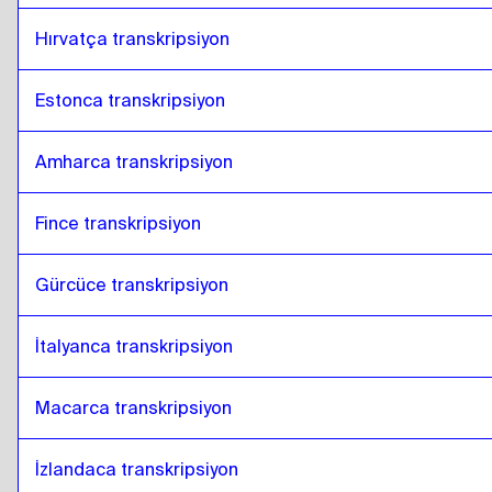
Hırvatça transkripsiyon
Estonca transkripsiyon
Amharca transkripsiyon
Fince transkripsiyon
Gürcüce transkripsiyon
İtalyanca transkripsiyon
Macarca transkripsiyon
İzlandaca transkripsiyon