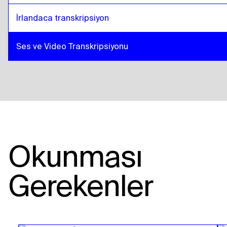
İrlandaca transkripsiyon
Ses ve Video Transkripsiyonu
Okunması
Gerekenler