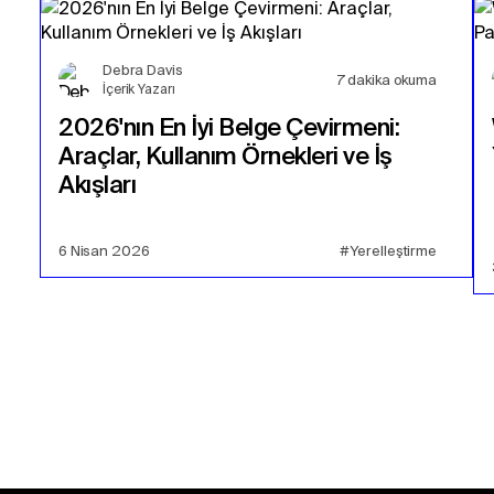
Debra Davis
7
dakika okuma
İçerik Yazarı
2026'nın En İyi Belge Çevirmeni:
Araçlar, Kullanım Örnekleri ve İş
Akışları
6 Nisan 2026
#Yerelleştirme