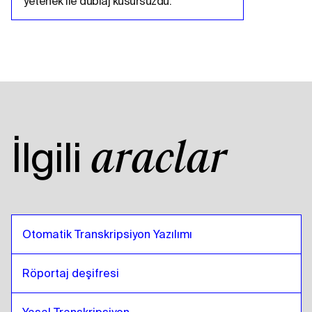
yetenek ile dublaj kusursuzdu.
İlgili
araçlar
Otomatik Transkripsiyon Yazılımı
Röportaj deşifresi