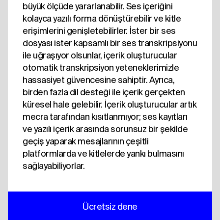
büyük ölçüde yararlanabilir. Ses içeriğini
kolayca yazılı forma dönüştürebilir ve kitle
erişimlerini genişletebilirler. İster bir ses
dosyası ister kapsamlı bir ses transkripsiyonu
ile uğraşıyor olsunlar, içerik oluşturucular
otomatik transkripsiyon yeteneklerimizle
hassasiyet güvencesine sahiptir. Ayrıca,
birden fazla dil desteği ile içerik gerçekten
küresel hale gelebilir. İçerik oluşturucular artık
mecra tarafından kısıtlanmıyor; ses kayıtları
ve yazılı içerik arasında sorunsuz bir şekilde
geçiş yaparak mesajlarının çeşitli
platformlarda ve kitlelerde yankı bulmasını
sağlayabiliyorlar.
Ücretsiz dene