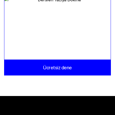
Ücretsiz dene