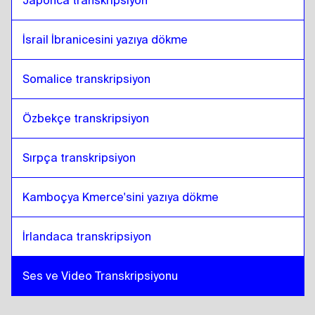
Japonca transkripsiyon
İsrail İbranicesini yazıya dökme
Somalice transkripsiyon
Özbekçe transkripsiyon
Sırpça transkripsiyon
Kamboçya Kmerce'sini yazıya dökme
İrlandaca transkripsiyon
Ses ve Video Transkripsiyonu