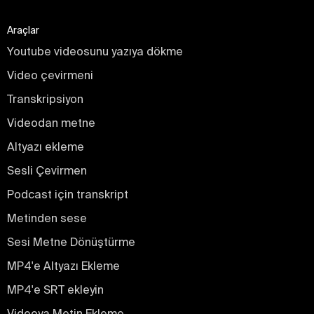
Araçlar
Youtube videosunu yazıya dökme
Video çevirmeni
Transkripsiyon
Videodan metne
Altyazı ekleme
Sesli Çevirmen
Podcast için transkript
Metinden sese
Sesi Metne Dönüştürme
MP4'e Altyazı Ekleme
MP4'e SRT ekleyin
Videoya Metin Ekleme