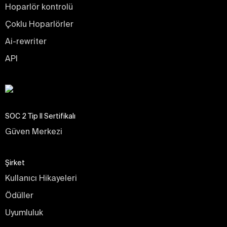
Hoparlör kontrolü
Çoklu Hoparlörler
Ai-rewriter
API
SOC 2 Tip II Sertifikalı
Güven Merkezi
Şirket
Kullanıcı Hikayeleri
Ödüller
Uyumluluk