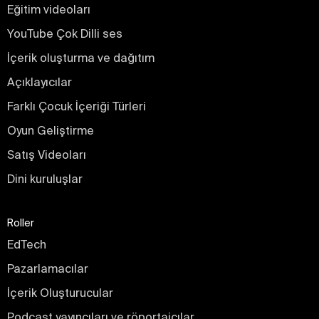
Eğitim videoları
YouTube Çok Dilli ses
İçerik oluşturma ve dağıtım
Açıklayıcılar
Farklı Çocuk İçeriği Türleri
Oyun Geliştirme
Satış Videoları
Dini kuruluşlar
Roller
EdTech
Pazarlamacılar
İçerik Oluşturucular
Podcast yayıncıları ve röportajcılar