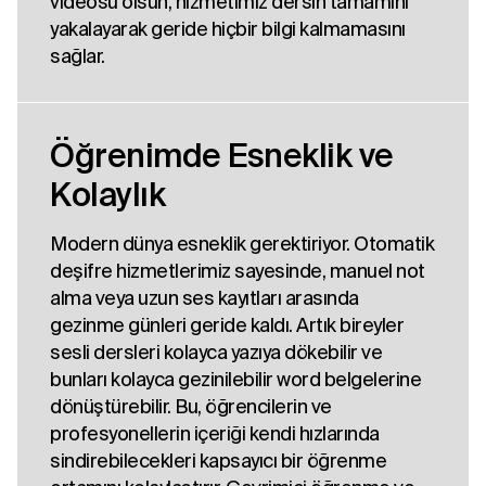
videosu olsun, hizmetimiz dersin tamamını
yakalayarak geride hiçbir bilgi kalmamasını
sağlar.
Öğrenimde Esneklik ve
Kolaylık
Modern dünya esneklik gerektiriyor. Otomatik
deşifre hizmetlerimiz sayesinde, manuel not
alma veya uzun ses kayıtları arasında
gezinme günleri geride kaldı. Artık bireyler
sesli dersleri kolayca yazıya dökebilir ve
bunları kolayca gezinilebilir word belgelerine
dönüştürebilir. Bu, öğrencilerin ve
profesyonellerin içeriği kendi hızlarında
sindirebilecekleri kapsayıcı bir öğrenme