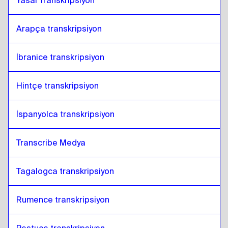
Yasal Transkripsiyon
Arapça transkripsiyon
İbranice transkripsiyon
Hintçe transkripsiyon
İspanyolca transkripsiyon
Transcribe Medya
Tagalogca transkripsiyon
Rumence transkripsiyon