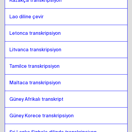
Kazakça transkripsiyon
Lao diline çevir
Letonca transkripsiyon
Litvanca transkripsiyon
Tamilce transkripsiyon
Maltaca transkripsiyon
Güney Afrikalı transkript
Güney Korece transkripsiyon