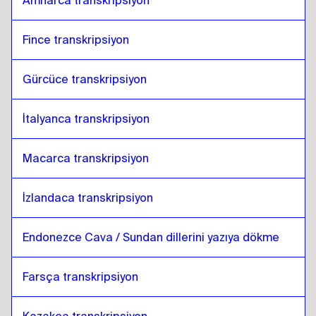
Amharca transkripsiyon
Fince transkripsiyon
Gürcüce transkripsiyon
İtalyanca transkripsiyon
Macarca transkripsiyon
İzlandaca transkripsiyon
Endonezce Cava / Sundan dillerini yazıya dökme
Farsça transkripsiyon