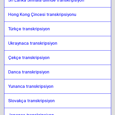
Sri Lanka Sinhala dilinde transkripsiyon
Hong Kong Çincesi transkripsiyonu
Türkçe transkripsiyon
Ukraynaca transkripsiyon
Çekçe transkripsiyon
Danca transkripsiyon
Yunanca transkripsiyon
Slovakça transkripsiyon