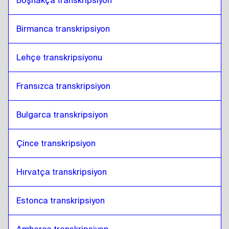
Boşnakça transkripsiyon
Birmanca transkripsiyon
Lehçe transkripsiyonu
Fransızca transkripsiyon
Bulgarca transkripsiyon
Çince transkripsiyon
Hırvatça transkripsiyon
Estonca transkripsiyon