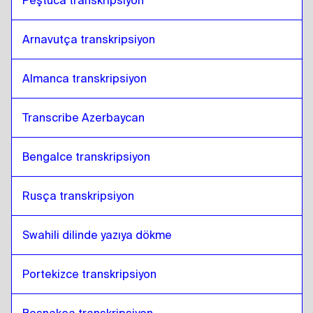
Peştuca transkripsiyon
Arnavutça transkripsiyon
Almanca transkripsiyon
Transcribe Azerbaycan
Bengalce transkripsiyon
Rusça transkripsiyon
Swahili dilinde yazıya dökme
Portekizce transkripsiyon