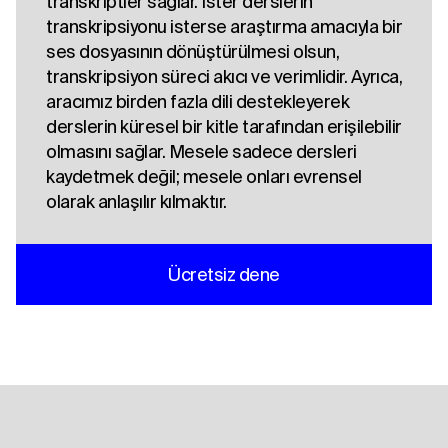
transkriptler sağlar. İster derslerin
transkripsiyonu isterse araştırma amacıyla bir
ses dosyasının dönüştürülmesi olsun,
transkripsiyon süreci akıcı ve verimlidir. Ayrıca,
aracımız birden fazla dili destekleyerek
derslerin küresel bir kitle tarafından erişilebilir
olmasını sağlar. Mesele sadece dersleri
kaydetmek değil; mesele onları evrensel
olarak anlaşılır kılmaktır.
Ücretsiz dene