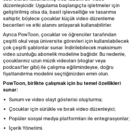
düzenleyicidir. Uygulama başlangıçta işletmeler için
geliştirilmiş olsa da, basit işlevselliğe ve tasarıma
sahiptir, böylece çocuklar küçük video düzenleme
becerileri ve etki alanını anlayarak kullanabilirler.
Ayrıca PowToon, çocuklar ve öğrenciler tarafından
çeşitli okul veya üniversite görevleri için kullanılabilecek
çok çeşitli şablonlar sunar. İndirilebilecek maksimum
video uzunluğu abonelik modeline bağlıdır. Bu nedenle,
çocuklarınız uzun müzik videoları (vloglar veya
podcast'ler gibi) ile çalışma eğilimindeyse, doğru
fiyatlandırma modelini seçtiğinizden emin olun.
PowToon, birlikte çalışmak için bu temel özellikleri
sunar:
Sunum ve video slayt gösterisi oluşturma;
Çocuklar için sürükle ve bırak video düzenleyici;
Popüler sosyal medya platformları ile entegrasyonlar;
İçerik Yönetimi.