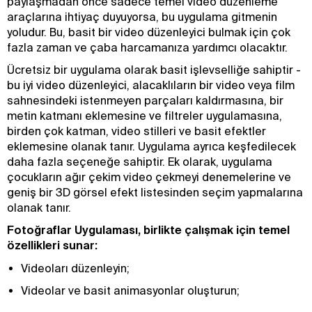
paylaşmadan önce sadece temel video düzenleme
araçlarına ihtiyaç duyuyorsa, bu uygulama gitmenin
yoludur. Bu, basit bir video düzenleyici bulmak için çok
fazla zaman ve çaba harcamanıza yardımcı olacaktır.
Ücretsiz bir uygulama olarak basit işlevselliğe sahiptir -
bu iyi video düzenleyici, alacaklıların bir video veya film
sahnesindeki istenmeyen parçaları kaldırmasına, bir
metin katmanı eklemesine ve filtreler uygulamasına,
birden çok katman, video stilleri ve basit efektler
eklemesine olanak tanır. Uygulama ayrıca keşfedilecek
daha fazla seçeneğe sahiptir. Ek olarak, uygulama
çocukların ağır çekim video çekmeyi denemelerine ve
geniş bir 3D görsel efekt listesinden seçim yapmalarına
olanak tanır.
Fotoğraflar Uygulaması, birlikte çalışmak için temel
özellikleri sunar:
Videoları düzenleyin;
Videolar ve basit animasyonlar oluşturun;