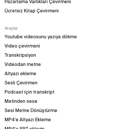
Pazarlama Varlıkları Çevirmeni
Ücretsiz Kitap Çevirmeni
Araçlar
Youtube videosunu yazıya dökme
Video çevirmeni
Transkripsiyon
Videodan metne
Altyazı ekleme
Sesli Çevirmen
Podcast için transkript
Metinden sese
Sesi Metne Dönüştürme
MP4'e Altyazı Ekleme
MP4'e SRT ekleyin