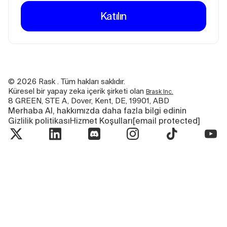
Katılın
©
2026
Rask . Tüm hakları saklıdır.
Küresel bir yapay zeka içerik şirketi olan
Brask Inc.
8 GREEN, STE A, Dover, Kent, DE, 19901, ABD
Merhaba AI, hakkımızda daha fazla bilgi edinin
Gizlilik politikası
Hizmet Koşulları
[email protected]