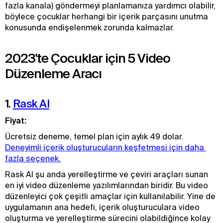
fazla kanala) göndermeyi planlamanıza yardımcı olabilir,
böylece çocuklar herhangi bir içerik parçasını unutma
konusunda endişelenmek zorunda kalmazlar.
2023'te Çocuklar için 5 Video
Düzenleme Aracı
1.
Rask AI
Fiyat:
Ücretsiz deneme, temel plan için aylık 49 dolar.
Deneyimli içerik oluşturucuların keşfetmesi için daha 
fazla seçenek.
Rask AI şu anda yerelleştirme ve çeviri araçları sunan
en iyi video düzenleme yazılımlarından biridir. Bu video
düzenleyici çok çeşitli amaçlar için kullanılabilir. Yine de
uygulamanın ana hedefi, içerik oluşturuculara video
oluşturma ve yerelleştirme sürecini olabildiğince kolay