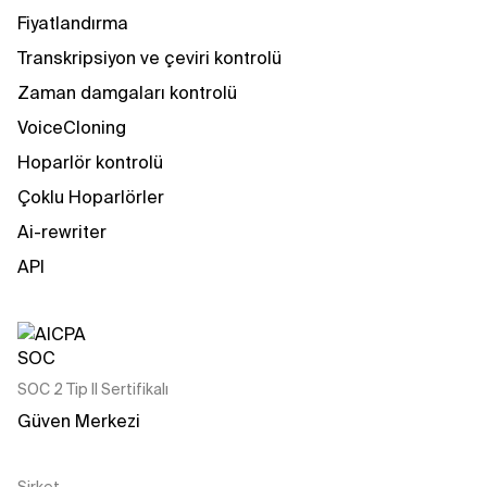
Fiyatlandırma
Transkripsiyon ve çeviri kontrolü
Zaman damgaları kontrolü
VoiceCloning
Hoparlör kontrolü
Çoklu Hoparlörler
Ai-rewriter
API
SOC 2 Tip II Sertifikalı
Güven Merkezi