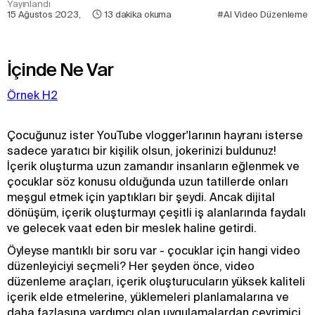
Yayınlandı
15 Ağustos 2023
,
13
dakika okuma
#AI Video Düzenleme
İçinde Ne Var
Örnek H2
Çocuğunuz ister YouTube vlogger'larının hayranı isterse
sadece yaratıcı bir kişilik olsun, jokerinizi buldunuz!
İçerik oluşturma uzun zamandır insanların eğlenmek ve
çocuklar söz konusu olduğunda uzun tatillerde onları
meşgul etmek için yaptıkları bir şeydi. Ancak dijital
dönüşüm, içerik oluşturmayı çeşitli iş alanlarında faydalı
ve gelecek vaat eden bir meslek haline getirdi.
Öyleyse mantıklı bir soru var - çocuklar için hangi video
düzenleyiciyi seçmeli? Her şeyden önce, video
düzenleme araçları, içerik oluşturucuların yüksek kaliteli
içerik elde etmelerine, yüklemeleri planlamalarına ve
daha fazlasına yardımcı olan uygulamalardan çevrimiçi