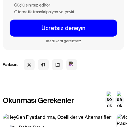
Güçlü sınırsız editör
Otomatik transkripsiyon ve çeviri
Ücretsiz deneyin
kredi kartı gerekmez
Paylaşın:
Okunması Gerekenler