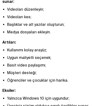
sunar:
Videoları düzenleyin;
Videoları kes;
Başlıklar ve alt yazılar oluşturun;
Medya dosyaları ekleyin.
Artıları:
Kullanımı kolay arayüz;
Uygun maliyetli seçenek;
Basit video paylaşımı;
Müşteri desteği;
Öğrenciler ve çocuklar için harika.
Eksiler:
Yalnızca Windows 10 için uygundur;
Ücretsiz sürüm oldukça sınırlı özellikler sunar;