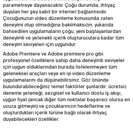
parametreye dayanacaktır. Çoğu durumda, ihtiyaç
duyulan her şey sabit bir internet bağlantısıdır.
Çocuğunuzun video düzenleme konusunda zaten
deneyimi olup olmadığına bakılmaksızın, yukarıda
bahsedilen uygulamaların çoğu, yeni başlayanlardan
deneyimli ve yetenekli içerik oluşturuculara kadar tüm
deneyim seviyeleri için uygundur.
Adobe Premiere ve Adobe premiere pro gibi
profesyonel özelliklere sahip daha deneyimli seviyeler
için uygun olduklarından burada listelenmeyen tüm
geleneksel araçları veya en iyi video düzenleme
uygulamalarını da düşünebilirsiniz. Göz önünde
bulundurabileceğiniz temel faktörler şunlardır: ücretsiz
deneme yeteneği, sezgisel ve kullanıcı dostu iş akışı,
uygun fiyat (ancak diğer tüm noktalar başarısız olursa en
ucuza gitmeyin) ve çocuklarınızın hedeflerine ve
oluşturdukları içerik türüne bağlı olarak ihtiyaç
duyabilecekleri özellikler.