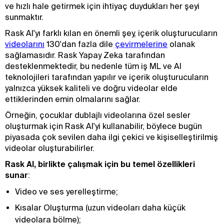
ve hızlı hale getirmek için ihtiyaç duydukları her şeyi
sunmaktır.
Rask AI'yı farklı kılan en önemli şey, içerik oluşturucuların
videolarını
130'dan fazla dile
çevirmelerine
olanak
sağlamasıdır. Rask Yapay Zeka tarafından
desteklenmektedir, bu nedenle tüm iş ML ve AI
teknolojileri tarafından yapılır ve içerik oluşturucuların
yalnızca yüksek kaliteli ve doğru videolar elde
ettiklerinden emin olmalarını sağlar.
Örneğin, çocuklar dublajlı videolarına özel sesler
oluşturmak için Rask AI'yi kullanabilir, böylece bugün
piyasada çok sevilen daha ilgi çekici ve kişiselleştirilmiş
videolar oluşturabilirler.
Rask AI, birlikte çalışmak için bu temel özellikleri
sunar
:
Video ve ses yerelleştirme;
Kısalar Oluşturma (uzun videoları daha küçük
videolara bölme);