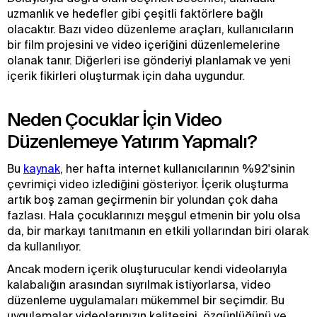
uzmanlık ve hedefler gibi çeşitli faktörlere bağlı
olacaktır. Bazı video düzenleme araçları, kullanıcıların
bir film projesini ve video içeriğini düzenlemelerine
olanak tanır. Diğerleri ise gönderiyi planlamak ve yeni
içerik fikirleri oluşturmak için daha uygundur.
Neden Çocuklar İçin Video
Düzenlemeye Yatırım Yapmalı?
Bu
kaynak
, her hafta internet kullanıcılarının %92'sinin
çevrimiçi video izlediğini gösteriyor. İçerik oluşturma
artık boş zaman geçirmenin bir yolundan çok daha
fazlası. Hala çocuklarınızı meşgul etmenin bir yolu olsa
da, bir markayı tanıtmanın en etkili yollarından biri olarak
da kullanılıyor.
Ancak modern içerik oluşturucular kendi videolarıyla
kalabalığın arasından sıyrılmak istiyorlarsa, video
düzenleme uygulamaları mükemmel bir seçimdir. Bu
uygulamalar videolarınızın kalitesini, özgünlüğünü ve