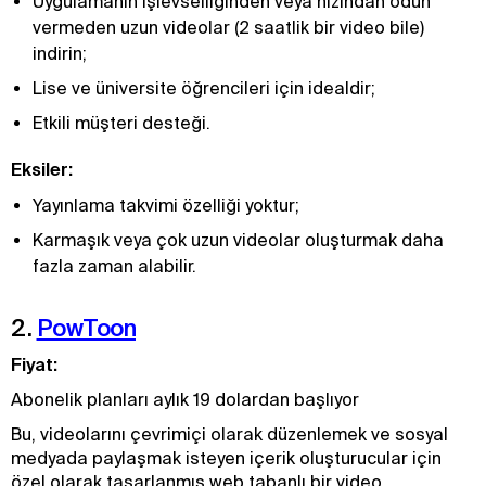
Uygulamanın işlevselliğinden veya hızından ödün
vermeden uzun videolar (2 saatlik bir video bile)
indirin;
Lise ve üniversite öğrencileri için idealdir;
Etkili müşteri desteği.
Eksiler:
Yayınlama takvimi özelliği yoktur;
Karmaşık veya çok uzun videolar oluşturmak daha
fazla zaman alabilir.
2.
PowToon
Fiyat:
Abonelik planları aylık 19 dolardan başlıyor
Bu, videolarını çevrimiçi olarak düzenlemek ve sosyal
medyada paylaşmak isteyen içerik oluşturucular için
özel olarak tasarlanmış web tabanlı bir video