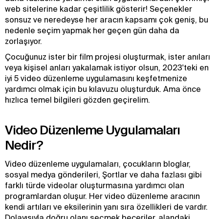
web sitelerine kadar çeşitlilik gösterir! Seçenekler
sonsuz ve neredeyse her aracın kapsamı çok geniş, bu
nedenle seçim yapmak her geçen gün daha da
zorlaşıyor.
Çocuğunuz ister bir film projesi oluşturmak, ister anıları
veya kişisel anları yakalamak istiyor olsun, 2023'teki en
iyi 5 video düzenleme uygulamasını keşfetmenize
yardımcı olmak için bu kılavuzu oluşturduk. Ama önce
hızlıca temel bilgileri gözden geçirelim.
Video Düzenleme Uygulamaları
Nedir?
Video düzenleme uygulamaları, çocukların bloglar,
sosyal medya gönderileri, Şortlar ve daha fazlası gibi
farklı türde videolar oluşturmasına yardımcı olan
programlardan oluşur. Her video düzenleme aracının
kendi artıları ve eksilerinin yanı sıra özellikleri de vardır.
Dolayısıyla doğru olanı seçmek beceriler, alandaki