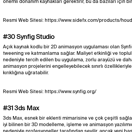
önemli donanım kaynakları gerektirir, bu da bazıları için bir
Resmi Web Sitesi: https://www.sidefx.com/products/houd
#30 Synfig Studio
Açık kaynak kodlu bir 2D animasyon uygulaması olan Synfi
tweening ve katmanlama sağlar. Maliyet etkinliği ve toplu
nedeniyle tercih edilen bu uygulama, zorlu arayüzü ve dah
animasyon projelerini engelleyebilecek sınırlı özellikleriyle
kırıklığına uğratabilir.
Resmi Web Sitesi: https://www.synfig.org/
#31 3ds Max
3ds Max, esnek bir eklenti mimarisine ve çok çeşitli sağla
iyi bilinen bir 3D modelleme, işleme ve animasyon yazılımıd
nedeniyle profesyoneller tarafından sevilir, ancak yeni baş