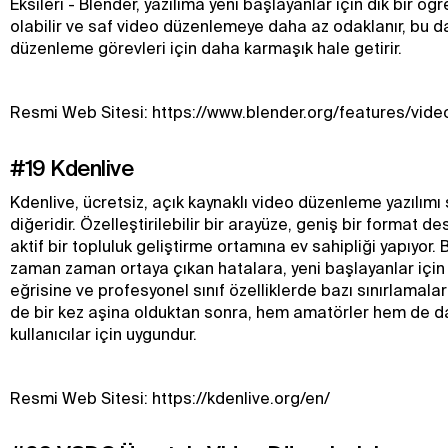
Eksileri - Blender, yazılıma yeni başlayanlar için dik bir ö
olabilir ve saf video düzenlemeye daha az odaklanır, bu 
düzenleme görevleri için daha karmaşık hale getirir.
Resmi Web Sitesi: https://www.blender.org/features/vide
#19 Kdenlive
Kdenlive, ücretsiz, açık kaynaklı video düzenleme yazılımı
diğeridir. Özelleştirilebilir bir arayüze, geniş bir format 
aktif bir topluluk geliştirme ortamına ev sahipliği yapıyor. B
zaman zaman ortaya çıkan hatalara, yeni başlayanlar için
eğrisine ve profesyonel sınıf özelliklerde bazı sınırlamalara
de bir kez aşina olduktan sonra, hem amatörler hem de d
kullanıcılar için uygundur.
Resmi Web Sitesi: https://kdenlive.org/en/