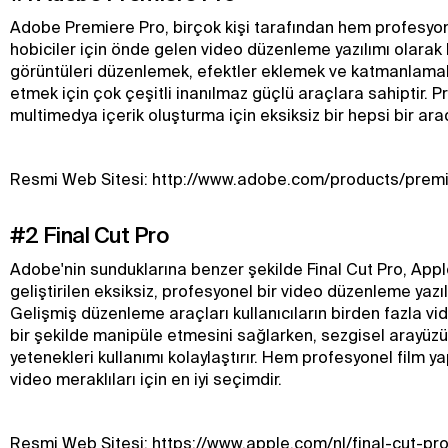
Adobe Premiere Pro, birçok kişi tarafından hem profesyo
hobiciler için önde gelen video düzenleme yazılımı olarak 
görüntüleri düzenlemek, efektler eklemek ve katmanlama
etmek için çok çeşitli inanılmaz güçlü araçlara sahiptir. P
multimedya içerik oluşturma için eksiksiz bir hepsi bir ar
Resmi Web Sitesi: http://www.adobe.com/products/premi
#2 Final Cut Pro
Adobe'nin sunduklarına benzer şekilde Final Cut Pro, Appl
geliştirilen eksiksiz, profesyonel bir video düzenleme yazıl
Gelişmiş düzenleme araçları kullanıcıların birden fazla vid
bir şekilde manipüle etmesini sağlarken, sezgisel arayüzü
yetenekleri kullanımı kolaylaştırır. Hem profesyonel film y
video meraklıları için en iyi seçimdir.
Resmi Web Sitesi: https://www.apple.com/nl/final-cut-pro