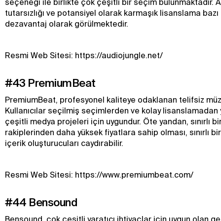
seçeneği ile birlikte çok çeşitli bir seçim bulunmaktadır. A
tutarsızlığı ve potansiyel olarak karmaşık lisanslama bazı k
dezavantaj olarak görülmektedir.
Resmi Web Sitesi: https://audiojungle.net/
#43 PremiumBeat
PremiumBeat, profesyonel kaliteye odaklanan telifsiz müz
Kullanıcılar seçilmiş seçimlerden ve kolay lisanslamadan 
çeşitli medya projeleri için uygundur. Öte yandan, sınırlı b
rakiplerinden daha yüksek fiyatlara sahip olması, sınırlı b
içerik oluşturucuları caydırabilir.
Resmi Web Sitesi: https://www.premiumbeat.com/
#44 Bensound
Bensound, çok çeşitli yaratıcı ihtiyaçlar için uygun olan gen