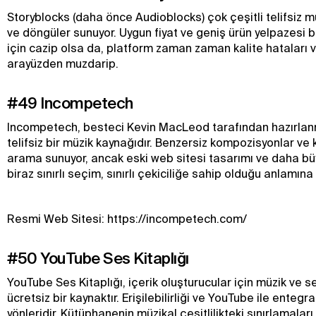
Storyblocks (daha önce Audioblocks) çok çeşitli telifsiz mü
ve döngüler sunuyor. Uygun fiyat ve geniş ürün yelpazesi bi
için cazip olsa da, platform zaman zaman kalite hataları 
arayüzden muzdarip.
#49 Incompetech
Incompetech, besteci Kevin MacLeod tarafından hazırlanm
telifsiz bir müzik kaynağıdır. Benzersiz kompozisyonlar ve k
arama sunuyor, ancak eski web sitesi tasarımı ve daha büy
biraz sınırlı seçim, sınırlı çekiciliğe sahip olduğu anlamına 
Resmi Web Sitesi: https://incompetech.com/
#50 YouTube Ses Kitaplığı
YouTube Ses Kitaplığı, içerik oluşturucular için müzik ve s
ücretsiz bir kaynaktır. Erişilebilirliği ve YouTube ile enteg
yönleridir. Kütüphanenin müzikal çeşitlilikteki sınırlamaları