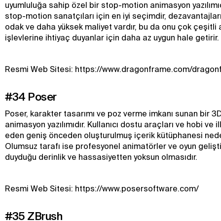
uyumluluğa sahip özel bir stop-motion animasyon yazılımıd
stop-motion sanatçıları için en iyi seçimdir, dezavantajlar
odak ve daha yüksek maliyet vardır, bu da onu çok çeşitl
işlevlerine ihtiyaç duyanlar için daha az uygun hale getirir.
Resmi Web Sitesi: https://www.dragonframe.com/dragon
#34 Poser
Poser, karakter tasarımı ve poz verme imkanı sunan bir 
animasyon yazılımıdır. Kullanıcı dostu araçları ve hobi ve il
eden geniş önceden oluşturulmuş içerik kütüphanesi neden
Olumsuz tarafı ise profesyonel animatörler ve oyun geliştiri
duyduğu derinlik ve hassasiyetten yoksun olmasıdır.
Resmi Web Sitesi: https://www.posersoftware.com/
#35 ZBrush