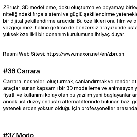
ZBrush, 3D modelleme, doku oluşturma ve boyamayı birleş
niteliğindeki fırça sistemi ve güçlü şekillendirme yetenekle
bir dijital şekillendirme aracıdır. Bu özellikleri onu film ve 
vazgeçilmezi haline getirse de benzersiz arayüzünde ust
yüksek özellikli bir donanım kurulumuna ihtiyaç duyar.
Resmi Web Sitesi: https://www.maxon.net/en/zbrush
#36 Carrara
Carrara, nesneleri oluşturmak, canlandırmak ve render etm
araçlar sunan kapsamlı bir 3D modelleme ve animasyon ya
fiyatlı ve kullanımı kolay olan bu yazılım yeni başlayanlar 
ancak üst düzey endüstri alternatiflerinde bulunan bazı g
yeteneklerden yoksun olduğu için profesyoneller arasında
#37 Modo