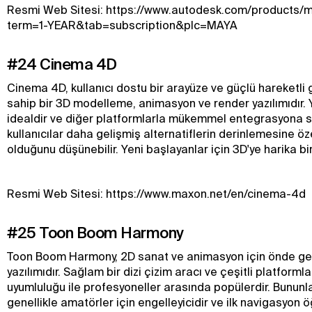
Resmi Web Sitesi: https://www.autodesk.com/products/
term=1-YEAR&tab=subscription&plc=MAYA
#24 Cinema 4D
Cinema 4D, kullanıcı dostu bir arayüze ve güçlü hareketli 
sahip bir 3D modelleme, animasyon ve render yazılımıdır. Y
idealdir ve diğer platformlarla mükemmel entegrasyona sa
kullanıcılar daha gelişmiş alternatiflerin derinlemesine öz
olduğunu düşünebilir. Yeni başlayanlar için 3D'ye harika bir 
Resmi Web Sitesi: https://www.maxon.net/en/cinema-4d
#25 Toon Boom Harmony
Toon Boom Harmony, 2D sanat ve animasyon için önde ge
yazılımıdır. Sağlam bir dizi çizim aracı ve çeşitli platforml
uyumluluğu ile profesyoneller arasında popülerdir. Bununla 
genellikle amatörler için engelleyicidir ve ilk navigasyon 