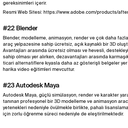
gereksinimleri içerir.
Resmi Web Sitesi: https://www.adobe.com/products/after
#22 Blender
Blender, modelleme, animasyon, render ve çok daha fazlası 
araç yelpazesine sahip ücretsiz, açık kaynaklı bir 3D oluş
Avantajları arasında ücretsiz olması ve hevesli, destekleyi
sahip olması yer alırken, dezavantajları arasında karmaşık
ticari alternatiflere kıyasla daha az gösterişli belgeler yer
harika video eğitimleri mevcuttur.
#23 Autodesk Maya
Autodesk Maya, güçlü simülasyon, render ve karakter yar
tanınan profesyonel bir 3D modelleme ve animasyon aracı
yetenekleri nedeniyle övülmekle birlikte, pahalı lisanslam
için zorlu öğrenme süreci nedeniyle de eleştirilmektedir.