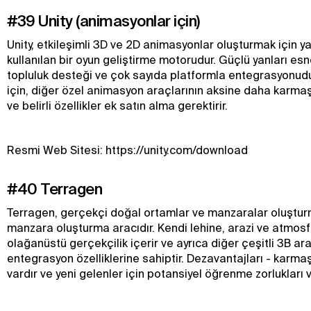
#39 Unity (animasyonlar için)
Unity, etkileşimli 3D ve 2D animasyonlar oluşturmak için y
kullanılan bir oyun geliştirme motorudur. Güçlü yanları esn
topluluk desteği ve çok sayıda platformla entegrasyonudu
için, diğer özel animasyon araçlarının aksine daha karmaş
ve belirli özellikler ek satın alma gerektirir.
Resmi Web Sitesi: https://unity.com/download
#40 Terragen
Terragen, gerçekçi doğal ortamlar ve manzaralar oluşturm
manzara oluşturma aracıdır. Kendi lehine, arazi ve atmos
olağanüstü gerçekçilik içerir ve ayrıca diğer çeşitli 3B araç
entegrasyon özelliklerine sahiptir. Dezavantajları - karmaşı
vardır ve yeni gelenler için potansiyel öğrenme zorlukları v