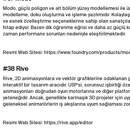
Modo, güçlü poligon ve alt bölüm yüzey modellemesi ile ün
modelleme, doku oluşturma ve işleme yazılımıdır. Kolaylaştı
ve esnek özelleştirme seçeneklerine sahip olan sanatçıla
hitap ediyor. Bazen dik öğrenme eğrisi ve daha az güçlü
zaman performans sorunları nedeniyle eleştirilmektedir.
Resmi Web Sitesi: https://www.foundry.com/products/mo
#38 Rive
Rive, 2D animasyonlara ve vektör grafiklerine odaklanan
interaktif bir tasarım aracıdır. USP'si, sorunsuz işbirliği özel
animasyonları doğrudan oyun motorlarına ve diğer platf
yeteneğidir. Ancak, genellikle karmaşık 3D projeler için uy
geleneksel animatörlerin iş akışlarına uyum sağlaması zor 
Resmi Web Sitesi: https://rive.app/editor