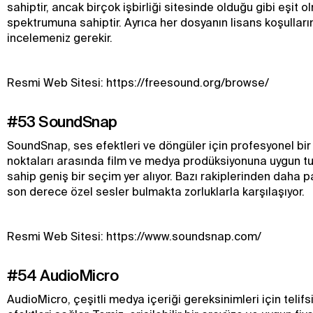
sahiptir, ancak birçok işbirliği sitesinde olduğu gibi eşit o
spektrumuna sahiptir. Ayrıca her dosyanın lisans koşulların
incelemeniz gerekir.
Resmi Web Sitesi: https://freesound.org/browse/
#53 SoundSnap
SoundSnap, ses efektleri ve döngüler için profesyonel bir
noktaları arasında film ve medya prodüksiyonuna uygun tuta
sahip geniş bir seçim yer alıyor. Bazı rakiplerinden daha pa
son derece özel sesler bulmakta zorluklarla karşılaşıyor.
Resmi Web Sitesi: https://www.soundsnap.com/
#54 AudioMicro
AudioMicro, çeşitli medya içeriği gereksinimleri için telif