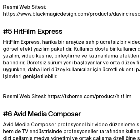
Resmi Web Sitesi:
https://www.blackmagicdesign.com/products/davincireso
#5 HitFilm Express
HitFilm Express, harika bir arayüze sahip ücretsiz bir vid
görsel efekt yazılım paketidir. Kullanıcı dostu bir kullanıc
yazılım, video kesme, birleştirme ve katmanlama efektleri 
barındırır. Ücretsiz sürüm yeni başlayanlar ve orta düzey fi
uygunken, daha ileri düzey kullanıcılar için ücretli eklenti p
işlevleri genişletilebilir.
Resmi Web Sitesi: https://fxhome.com/product/hitfilm
#6 Avid Media Composer
Avid Media Composer profesyonel bir video düzenleme si
hem de TV endüstrisinde profesyoneller tarafından kullanı
dizi gelişmiş medya yönetimi ve ortak çalışma özelliğine s