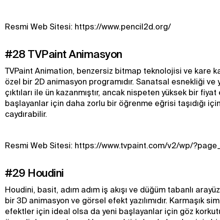
Resmi Web Sitesi: https://www.pencil2d.org/
#28 TVPaint Animasyon
TVPaint Animation, benzersiz bitmap teknolojisi ve kare k
özel bir 2D animasyon programıdır. Sanatsal esnekliği ve y
çıktıları ile ün kazanmıştır, ancak nispeten yüksek bir fiyat 
başlayanlar için daha zorlu bir öğrenme eğrisi taşıdığı için 
caydırabilir.
Resmi Web Sitesi: https://www.tvpaint.com/v2/wp/?pag
#29 Houdini
Houdini, basit, adım adım iş akışı ve düğüm tabanlı arayüzü
bir 3D animasyon ve görsel efekt yazılımıdır. Karmaşık si
efektler için ideal olsa da yeni başlayanlar için göz korkut