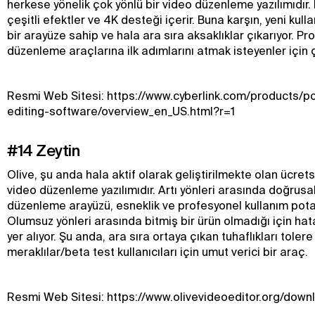
herkese yönelik çok yönlü bir video düzenleme yazılımıdır. 
çeşitli efektler ve 4K desteği içerir. Buna karşın, yeni kulla
bir arayüze sahip ve hala ara sıra aksaklıklar çıkarıyor. Pr
düzenleme araçlarına ilk adımlarını atmak isteyenler için 
Resmi Web Sitesi: https://www.cyberlink.com/products/p
editing-software/overview_en_US.html?r=1
#14 Zeytin
Olive, şu anda hala aktif olarak geliştirilmekte olan ücretsi
video düzenleme yazılımıdır. Artı yönleri arasında doğrusa
düzenleme arayüzü, esneklik ve profesyonel kullanım potans
Olumsuz yönleri arasında bitmiş bir ürün olmadığı için hatal
yer alıyor. Şu anda, ara sıra ortaya çıkan tuhaflıkları toler
meraklılar/beta test kullanıcıları için umut verici bir araç.
Resmi Web Sitesi: https://www.olivevideoeditor.org/down