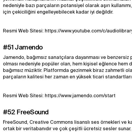
nedeniyle bazı parçaların potansiyel olarak aşırı kullanımı, 
için çekiciliğini engelleyebilecek kadar iyi değildir.
Resmi Web Sitesi: https://www.youtube.com/c/audiolibrar
#51 Jamendo
Jamendo, bağımsız sanatçılara dayanması ve benzersiz 
olması nedeniyle popüler olan, hem kişisel eğlence hem de 
bağımsız müziktir. Platformda gezinmek biraz zahmetli olab
parçaların kalitesi her zaman en yüksek ticari standartları
Resmi Web Sitesi: https://www.jamendo.com/start
#52 FreeSound
FreeSound, Creative Commons lisanslı ses örnekleri ve ka
ortak bir veritabanıdır ve çok çeşitli ücretsiz sesler sunar. İ