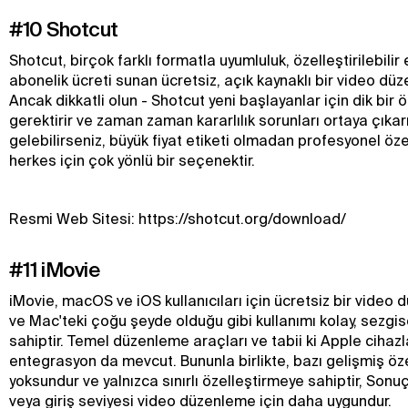
#10 Shotcut
Shotcut, birçok farklı formatla uyumluluk, özelleştirilebilir e
abonelik ücreti sunan ücretsiz, açık kaynaklı bir video düz
Ancak dikkatli olun - Shotcut yeni başlayanlar için dik bir
gerektirir ve zaman zaman kararlılık sorunları ortaya çıkar
gelebilirseniz, büyük fiyat etiketi olmadan profesyonel öze
herkes için çok yönlü bir seçenektir.
Resmi Web Sitesi: https://shotcut.org/download/
#11 iMovie
iMovie, macOS ve iOS kullanıcıları için ücretsiz bir video 
ve Mac'teki çoğu şeyde olduğu gibi kullanımı kolay, sezgis
sahiptir. Temel düzenleme araçları ve tabii ki Apple cihazl
entegrasyon da mevcut. Bununla birlikte, bazı gelişmiş öze
yoksundur ve yalnızca sınırlı özelleştirmeye sahiptir, Sonu
veya giriş seviyesi video düzenleme için daha uygundur.