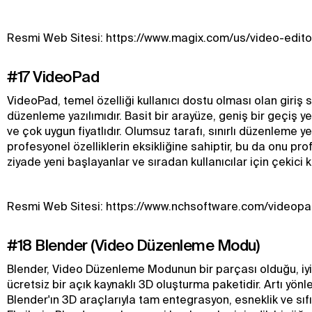
Resmi Web Sitesi: https://www.magix.com/us/video-edito
#17 VideoPad
VideoPad, temel özelliği kullanıcı dostu olması olan giriş s
düzenleme yazılımıdır. Basit bir arayüze, geniş bir geçiş y
ve çok uygun fiyatlıdır. Olumsuz tarafı, sınırlı düzenleme y
profesyonel özelliklerin eksikliğine sahiptir, bu da onu pr
ziyade yeni başlayanlar ve sıradan kullanıcılar için çekici kı
Resmi Web Sitesi: https://www.nchsoftware.com/videopa
#18 Blender (Video Düzenleme Modu)
Blender, Video Düzenleme Modunun bir parçası olduğu, iyi bi
ücretsiz bir açık kaynaklı 3D oluşturma paketidir. Artı yönl
Blender'ın 3D araçlarıyla tam entegrasyon, esneklik ve sıfır