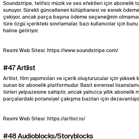
Soundstripe, telifsiz müzik ve ses efektleri için abonelik t
sunuyor. Sürekli güncellenen kütüphanesi ve esnek ödeme p
çekiyor, ancak parça başına ödeme seçeneğinin olmama
türe özgü içerikteki sınırlamalar, bazı kullanıcılar için bunu 
haline getiriyor.
Resmi Web Sitesi: https://www.soundstripe.com/
#47 Artlist
Artlist, film yapımcıları ve içerik oluşturucular için yüksek ka
sunan bir abonelik platformudur. Basit evrensel lisanslama
türleri yelpazesine sahiptir, ancak yalnızca yıllık abonelik
parçalardaki potansiyel çakışma bazıları için dezavantajdı
Resmi Web Sitesi: https://artlist.io/
#48 Audioblocks/Storyblocks