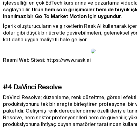
işlevselliği en çok EdTech kurslarına ve pazarlama videol
sağlayabilir.
Ürün hem solo girişimciler hem de büyük işl
inanılmaz bir Go To Market Motion için uygundur
.
İçerik oluşturucuların ve şirketlerin Rask AI kullanarak içer
dolar gibi düşük bir ücretle çevirebilmeleri, geleneksel y
kat daha uygun maliyetli hale geliyor.
Resmi Web Sitesi: https://www.rask.ai
#4 DaVinci Resolve
DaVinci Resolve; düzenleme, renk düzeltme, görsel efektl
prodüksiyonunu tek bir araçta birleştiren profesyonel bi
paketidir. Gelişmiş renk derecelendirme özellikleriyle tan
Resolve, hem sektör profesyonelleri hem de güvenilir, yüks
prodüksiyonuna ihtiyaç duyan amatörler tarafından kullanı