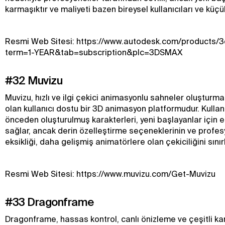
karmaşıktır ve maliyeti bazen bireysel kullanıcıları ve küçük
Resmi Web Sitesi: https://www.autodesk.com/products/
term=1-YEAR&tab=subscription&plc=3DSMAX
#32 Muvizu
Muvizu, hızlı ve ilgi çekici animasyonlu sahneler oluştur
olan kullanıcı dostu bir 3D animasyon platformudur. Kullan
önceden oluşturulmuş karakterleri, yeni başlayanlar için er
sağlar, ancak derin özelleştirme seçeneklerinin ve profesy
eksikliği, daha gelişmiş animatörlere olan çekiciliğini sınırl
Resmi Web Sitesi: https://www.muvizu.com/Get-Muvizu
#33 Dragonframe
Dragonframe, hassas kontrol, canlı önizleme ve çeşitli k