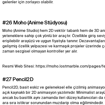
gelenler için zorlayıcı olabilir.
#26 Moho (Anime Stüdyosu)
Moho (Anime Studio) hem 2D vektör tabanlı hem de 3D an
yeteneklere sahip çok yönlü bir araçtır. Özellikle giriş sevi
erişilebilir arayüzü ve uygun fiyatıyla tanınır. Dezavantajları
gelişmiş özellik yelpazesi ve karmaşık projeler üzerinde 
zaman sezgisel olmayan kontroller yer alır.
Resmi Web Sitesi: https://moho.lostmarble.com/pages/f
#27 Pencil2D
Pencil2D, basit eskiz ve geleneksel elle çizilmiş animasyon
açık kaynaklı bir 2D animasyon yazılımıdır. Minimalist ara
ancak bu basitlik aynı zamanda ileri düzey kullanıcıları da s
ara sıra istikrar sorunundan muzdarip olma eğilimindedir.