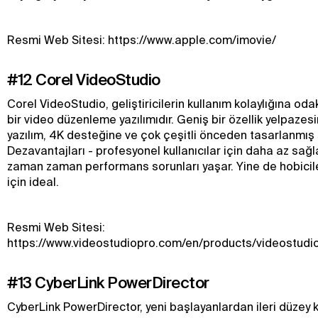
Resmi Web Sitesi: https://www.apple.com/imovie/
#12 Corel VideoStudio
Corel VideoStudio, geliştiricilerin kullanım kolaylığına odak
bir video düzenleme yazılımıdır. Geniş bir özellik yelpazes
yazılım, 4K desteğine ve çok çeşitli önceden tasarlanmış
Dezavantajları - profesyonel kullanıcılar için daha az sağl
zaman zaman performans sorunları yaşar. Yine de hobiciler
için ideal.
Resmi Web Sitesi:
https://www.videostudiopro.com/en/products/videostudi
#13 CyberLink PowerDirector
CyberLink PowerDirector, yeni başlayanlardan ileri düzey k