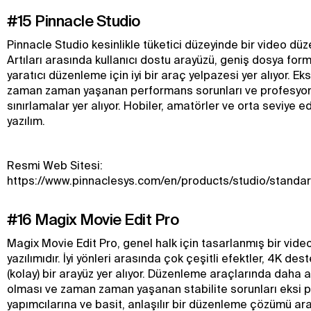
#15 Pinnacle Studio
Pinnacle Studio kesinlikle tüketici düzeyinde bir video düz
Artıları arasında kullanıcı dostu arayüzü, geniş dosya for
yaratıcı düzenleme için iyi bir araç yelpazesi yer alıyor. Ek
zaman zaman yaşanan performans sorunları ve profesyone
sınırlamalar yer alıyor. Hobiler, amatörler ve orta seviye ed
yazılım.
Resmi Web Sitesi:
https://www.pinnaclesys.com/en/products/studio/standar
#16 Magix Movie Edit Pro
Magix Movie Edit Pro, genel halk için tasarlanmış bir vid
yazılımıdır. İyi yönleri arasında çok çeşitli efektler, 4K des
(kolay) bir arayüz yer alıyor. Düzenleme araçlarında daha 
olması ve zaman zaman yaşanan stabilite sorunları eksi p
yapımcılarına ve basit, anlaşılır bir düzenleme çözümü aray