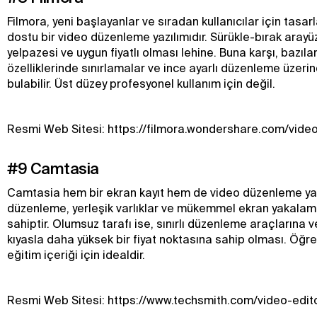
Filmora, yeni başlayanlar ve sıradan kullanıcılar için tasarl
dostu bir video düzenleme yazılımıdır. Sürükle-bırak arayü
yelpazesi ve uygun fiyatlı olması lehine. Buna karşı, bazıla
özelliklerinde sınırlamalar ve ince ayarlı düzenleme üzeri
bulabilir. Üst düzey profesyonel kullanım için değil.
Resmi Web Sitesi: https://filmora.wondershare.com/video
#9 Camtasia
Camtasia hem bir ekran kayıt hem de video düzenleme yazı
düzenleme, yerleşik varlıklar ve mükemmel ekran yakalama
sahiptir. Olumsuz tarafı ise, sınırlı düzenleme araçlarına v
kıyasla daha yüksek bir fiyat noktasına sahip olması. Öğret
eğitim içeriği için idealdir.
Resmi Web Sitesi: https://www.techsmith.com/video-edito