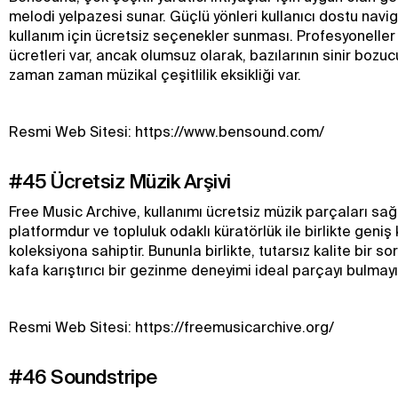
melodi yelpazesi sunar. Güçlü yönleri kullanıcı dostu navi
kullanım için ücretsiz seçenekler sunması. Profesyoneller i
ücretleri var, ancak olumsuz olarak, bazılarının sinir bozu
zaman zaman müzikal çeşitlilik eksikliği var.
Resmi Web Sitesi: https://www.bensound.com/
#45 Ücretsiz Müzik Arşivi
Free Music Archive, kullanımı ücretsiz müzik parçaları sağ
platformdur ve topluluk odaklı küratörlük ile birlikte geniş
koleksiyona sahiptir. Bununla birlikte, tutarsız kalite bir so
kafa karıştırıcı bir gezinme deneyimi ideal parçayı bulmayı z
Resmi Web Sitesi: https://freemusicarchive.org/
#46 Soundstripe