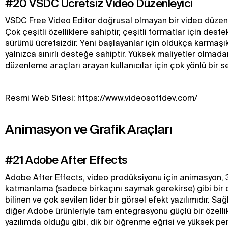
#20 VSDC Ücretsiz Video Düzenleyici
VSDC Free Video Editor doğrusal olmayan bir video düzenl
Çok çeşitli özelliklere sahiptir, çeşitli formatlar için dest
sürümü ücretsizdir. Yeni başlayanlar için oldukça karmaşık
yalnızca sınırlı desteğe sahiptir. Yüksek maliyetler olmad
düzenleme araçları arayan kullanıcılar için çok yönlü bir s
Resmi Web Sitesi: https://www.videosoftdev.com/
Animasyon ve Grafik Araçları
#21 Adobe After Effects
Adobe After Effects, video prodüksiyonu için animasyon, 
katmanlama (sadece birkaçını saymak gerekirse) gibi bir diz
bilinen ve çok sevilen lider bir görsel efekt yazılımıdır. Sa
diğer Adobe ürünleriyle tam entegrasyonu güçlü bir özellik
yazılımda olduğu gibi, dik bir öğrenme eğrisi ve yüksek p