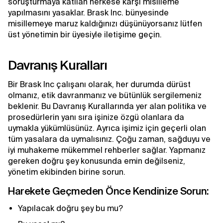
soruşturmaya katılan herkese karşı misilleme
yapılmasını yasaklar. Brask Inc. bünyesinde
misillemeye maruz kaldığınızı düşünüyorsanız lütfen
üst yönetimin bir üyesiyle iletişime geçin.
Davranış Kuralları
Bir Brask Inc çalışanı olarak, her durumda dürüst
olmanız, etik davranmanız ve bütünlük sergilemeniz
beklenir. Bu Davranış Kurallarında yer alan politika ve
prosedürlerin yanı sıra işinize özgü olanlara da
uymakla yükümlüsünüz. Ayrıca işimiz için geçerli olan
tüm yasalara da uymalısınız. Çoğu zaman, sağduyu ve
iyi muhakeme mükemmel rehberler sağlar. Yapmanız
gereken doğru şey konusunda emin değilseniz,
yönetim ekibinden birine sorun.
Harekete Geçmeden Önce Kendinize Sorun:
Yapılacak doğru şey bu mu?