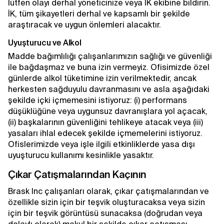
lütfen olayı derhal yöneticinize veya İK ekibine bildirin.
İK, tüm şikayetleri derhal ve kapsamlı bir şekilde
araştıracak ve uygun önlemleri alacaktır.
Uyuşturucu ve Alkol
Madde bağımlılığı çalışanlarımızın sağlığı ve güvenliği
ile bağdaşmaz ve buna izin vermeyiz. Ofisimizde özel
günlerde alkol tüketimine izin verilmektedir, ancak
herkesten sağduyulu davranmasını ve asla aşağıdaki
şekilde içki içmemesini istiyoruz: (i) performans
düşüklüğüne veya uygunsuz davranışlara yol açacak,
(ii) başkalarının güvenliğini tehlikeye atacak veya (iii)
yasaları ihlal edecek şekilde içmemelerini istiyoruz.
Ofislerimizde veya işle ilgili etkinliklerde yasa dışı
uyuşturucu kullanımı kesinlikle yasaktır.
Çıkar Çatışmalarından Kaçının
Brask Inc çalışanları olarak, çıkar çatışmalarından ve
özellikle sizin için bir teşvik oluşturacaksa veya sizin
için bir teşvik görüntüsü sunacaksa (doğrudan veya