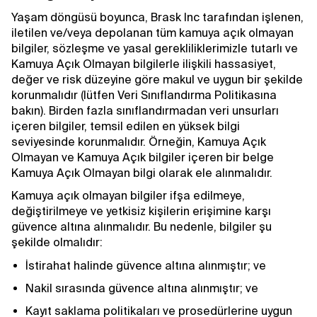
Yaşam döngüsü boyunca, Brask Inc tarafından işlenen,
iletilen ve/veya depolanan tüm kamuya açık olmayan
bilgiler, sözleşme ve yasal gerekliliklerimizle tutarlı ve
Kamuya Açık Olmayan bilgilerle ilişkili hassasiyet,
değer ve risk düzeyine göre makul ve uygun bir şekilde
korunmalıdır (lütfen Veri Sınıflandırma Politikasına
bakın). Birden fazla sınıflandırmadan veri unsurları
içeren bilgiler, temsil edilen en yüksek bilgi
seviyesinde korunmalıdır. Örneğin, Kamuya Açık
Olmayan ve Kamuya Açık bilgiler içeren bir belge
Kamuya Açık Olmayan bilgi olarak ele alınmalıdır.
Kamuya açık olmayan bilgiler ifşa edilmeye,
değiştirilmeye ve yetkisiz kişilerin erişimine karşı
güvence altına alınmalıdır. Bu nedenle, bilgiler şu
şekilde olmalıdır:
İstirahat halinde güvence altına alınmıştır; ve
Nakil sırasında güvence altına alınmıştır; ve
Kayıt saklama politikaları ve prosedürlerine uygun