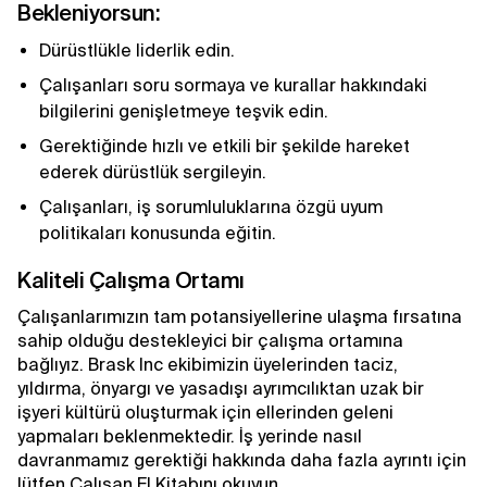
Bekleniyorsun:
Dürüstlükle liderlik edin.
Çalışanları soru sormaya ve kurallar hakkındaki
bilgilerini genişletmeye teşvik edin.
Gerektiğinde hızlı ve etkili bir şekilde hareket
ederek dürüstlük sergileyin.
Çalışanları, iş sorumluluklarına özgü uyum
politikaları konusunda eğitin.
Kaliteli Çalışma Ortamı
Çalışanlarımızın tam potansiyellerine ulaşma fırsatına
sahip olduğu destekleyici bir çalışma ortamına
bağlıyız. Brask Inc ekibimizin üyelerinden taciz,
yıldırma, önyargı ve yasadışı ayrımcılıktan uzak bir
işyeri kültürü oluşturmak için ellerinden geleni
yapmaları beklenmektedir. İş yerinde nasıl
davranmamız gerektiği hakkında daha fazla ayrıntı için
lütfen Çalışan El Kitabını okuyun.