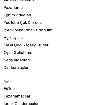
Video düzenleme
Pazarlama
Eğitim videoları
YouTube Çok Dilli ses
İçerik oluşturma ve dağıtım
Açıklayıcılar
Farklı Çocuk İçeriği Türleri
Oyun Geliştirme
Satış Videoları
Dini kuruluşlar
Roller
EdTech
Pazarlamacılar
İçerik Oluşturucular