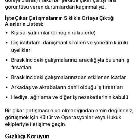
dolaylı olarak) makul bir şekilde çıkar çatışması
görüntüsü veren durumlardan kaçınmalıyız.
İşte Çıkar Çatışmalarının Sıklıkla Ortaya Çıktığı
Alanların Listesi:
Kişisel yatırımlar (örneğin rakiplerle)
Dış istihdam, danışmanlık rolleri ve yönetim kurulu
üyelikleri
Brask Inc'deki çalışmalarınız aracılığıyla bulunan iş
fırsatları
Brask Inc'deki çalışmalarınızdan etkilenen icatlar
Arkadaş ve akrabaların dahil olduğu iş fırsatları
Hediye, ağırlama ve diğer iş nezaketlerinin kabulü
Bir çıkar çatışması olup olmadığından emin değilseniz,
görüşmek için Kültür ve Operasyonlar veya Hukuk
ekipleriyle iletişime geçin.
Gizliliği Koruyun