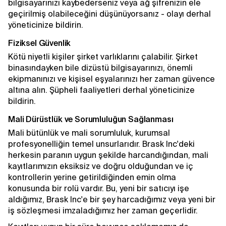
bilgisayarınızı kaybederseniz veya ağ şifrenizin ele
geçirilmiş olabileceğini düşünüyorsanız - olayı derhal
yöneticinize bildirin.
Fiziksel Güvenlik
Kötü niyetli kişiler şirket varlıklarını çalabilir. Şirket
binasındayken bile dizüstü bilgisayarınızı, önemli
ekipmanınızı ve kişisel eşyalarınızı her zaman güvence
altına alın. Şüpheli faaliyetleri derhal yöneticinize
bildirin.
Mali Dürüstlük ve Sorumluluğun Sağlanması
Mali bütünlük ve mali sorumluluk, kurumsal
profesyonelliğin temel unsurlarıdır. Brask Inc'deki
herkesin paranın uygun şekilde harcandığından, mali
kayıtlarımızın eksiksiz ve doğru olduğundan ve iç
kontrollerin yerine getirildiğinden emin olma
konusunda bir rolü vardır. Bu, yeni bir satıcıyı işe
aldığımız, Brask Inc'e bir şey harcadığımız veya yeni bir
iş sözleşmesi imzaladığımız her zaman geçerlidir.