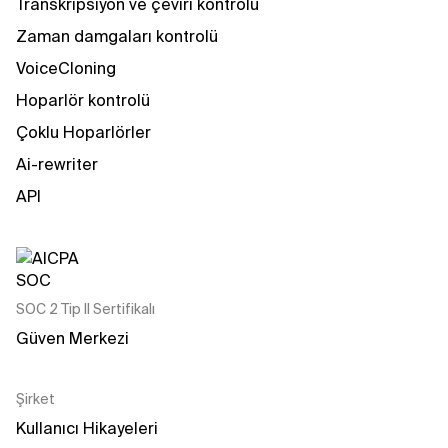
Transkripsiyon ve çeviri kontrolü
Zaman damgaları kontrolü
VoiceCloning
Hoparlör kontrolü
Çoklu Hoparlörler
Ai-rewriter
API
SOC 2 Tip II Sertifikalı
Güven Merkezi
Şirket
Kullanıcı Hikayeleri