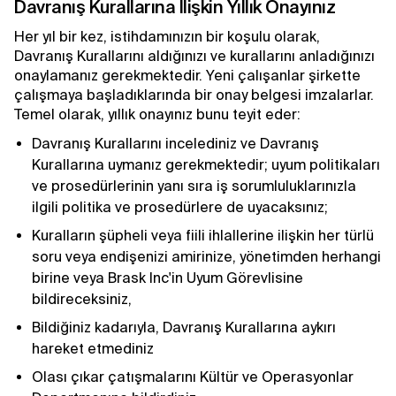
Davranış Kurallarına İlişkin Yıllık Onayınız
Her yıl bir kez, istihdamınızın bir koşulu olarak,
Davranış Kurallarını aldığınızı ve kurallarını anladığınızı
onaylamanız gerekmektedir. Yeni çalışanlar şirkette
çalışmaya başladıklarında bir onay belgesi imzalarlar.
Temel olarak, yıllık onayınız bunu teyit eder:
Davranış Kurallarını incelediniz ve Davranış
Kurallarına uymanız gerekmektedir; uyum politikaları
ve prosedürlerinin yanı sıra iş sorumluluklarınızla
ilgili politika ve prosedürlere de uyacaksınız;
Kuralların şüpheli veya fiili ihlallerine ilişkin her türlü
soru veya endişenizi amirinize, yönetimden herhangi
birine veya Brask Inc'in Uyum Görevlisine
bildireceksiniz,
Bildiğiniz kadarıyla, Davranış Kurallarına aykırı
hareket etmediniz
Olası çıkar çatışmalarını Kültür ve Operasyonlar