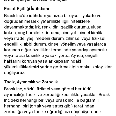
Fırsat Eşitliği İstihdamı
Brask Inc'de istihdam yalnızca bireysel liyakate ve
doğrudan mesleki yeterlilikle ilgili niteliklere
dayanmaktadır. Irk, renk, din, gazilik durumu, ulusal
köken, soy, hamilelik durumu, cinsiyet, cinsel kimlik
veya ifade, yaş, medeni durum, zihinsel veya fiziksel
engellilik, tıbbi durum, cinsel yönelim veya yasalarca
korunan diğer özellikler temelinde yasadışı ayrımcılık
veya tacizi kesinlikle yasaklıyoruz. Ayrıca, engelli
haklarını koruyan yasalar kapsamındaki
yükümlülüklerimizi yerine getirmek için makul kolaylıklar
sağlıyoruz.
Taciz, Ayrımcılık ve Zorbalık
Brask Inc, sözlü, fiziksel veya görsel her türlü
ayrımcılığı, tacizi ve zorbalığı kesinlikle yasaklar. Brask
Inc'deki herhangi biri veya Brask Inc ile bağlantılı
herhangi biri (ortak veya satıcı gibi) tarafından
zorbalığa veya tacize uğradığınızı düşünüyorsanız,