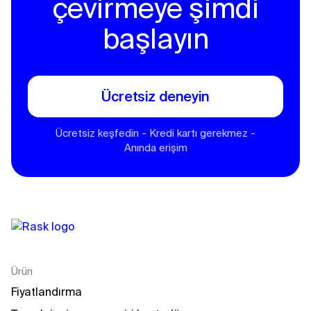
çevirmeye şimdi
başlayın
Ücretsiz deneyin
Ücretsiz keşfedin - Kredi kartı gerekmez -
Anında erişim
Ürün
Fiyatlandırma