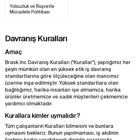
Yolsuzluk ve Rüşvetle 
Mücadele Politikası
Davranış Kuralları
Amaç
Brask Inc Davranış Kuralları ("Kurallar"), yaptığımız her
şeyin mümkün olan en yüksek etik iş davranış
standartlarına göre ölçüleceğine olan inancımız
üzerine inşa edilmiştir. Yüksek standartlara olan
bağlılığımız, harika insanları işe almamıza, harika
ürünler üretmemize ve sadık müşterileri çekmemize
yardımcı olmaktadır.
Kurallara kimler uymalıdır?
Tüm çalışanların Kuralları bilmesini ve bunlara
uymasını bekleriz. Bunun yapılmaması, iş akdinin
feshine kadar varabilecek disiplin cezalarıyla