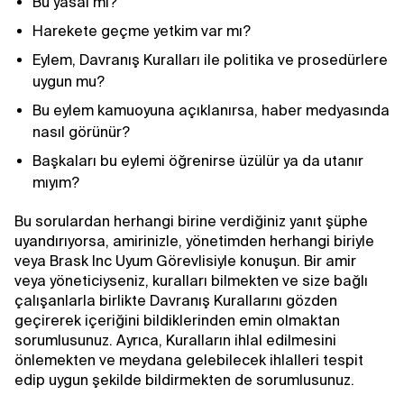
Bu yasal mı?
Harekete geçme yetkim var mı?
Eylem, Davranış Kuralları ile politika ve prosedürlere
uygun mu?
Bu eylem kamuoyuna açıklanırsa, haber medyasında
nasıl görünür?
Başkaları bu eylemi öğrenirse üzülür ya da utanır
mıyım?
Bu sorulardan herhangi birine verdiğiniz yanıt şüphe
uyandırıyorsa, amirinizle, yönetimden herhangi biriyle
veya Brask Inc Uyum Görevlisiyle konuşun. Bir amir
veya yöneticiyseniz, kuralları bilmekten ve size bağlı
çalışanlarla birlikte Davranış Kurallarını gözden
geçirerek içeriğini bildiklerinden emin olmaktan
sorumlusunuz. Ayrıca, Kuralların ihlal edilmesini
önlemekten ve meydana gelebilecek ihlalleri tespit
edip uygun şekilde bildirmekten de sorumlusunuz.