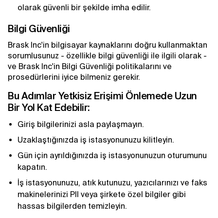
olarak güvenli bir şekilde imha edilir.
Bilgi Güvenliği
Brask Inc'in bilgisayar kaynaklarını doğru kullanmaktan
sorumlusunuz - özellikle bilgi güvenliği ile ilgili olarak -
ve Brask Inc'in Bilgi Güvenliği politikalarını ve
prosedürlerini iyice bilmeniz gerekir.
Bu Adımlar Yetkisiz Erişimi Önlemede Uzun
Bir Yol Kat Edebilir:
Giriş bilgilerinizi asla paylaşmayın.
Uzaklaştığınızda iş istasyonunuzu kilitleyin.
Gün için ayrıldığınızda iş istasyonunuzun oturumunu
kapatın.
İş istasyonunuzu, atık kutunuzu, yazıcılarınızı ve faks
makinelerinizi PII veya şirkete özel bilgiler gibi
hassas bilgilerden temizleyin.