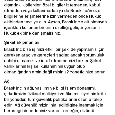
dışındaki kişilerden özel bilgiler istemeden, kabul
etmeden veya kullanmadan ya da Brask Inc'in özel
bilgilerine erişmelerine izin vermeden önce Hukuk
ekibinden tavsiye alın. Ayrıca, Brask Inc'e ait olmayan
içerikleri kullanan bir ürün özelliği geliştiriyorsanız
Hukuk ekibine danışmalısınız.
Şirket Ekipmanları
Brask Inc bize işimizi etkili bir şekilde yapmamız için
gereken araç ve gereçleri sağlar, ancak sorumluluk
sahibi olmamızı ve israf etmememizi bekler. Şirket
varlıklarının kişisel kullanımının uygun olup
olmadığından emin değil misiniz? Yöneticinize sorun.
Ağ
Brask Inc'in ağı, yazılımı ve bilgi işlem donanımı,
şirketimizin fiziksel mülkiyeti ve fikri mülkiyetinin kritik
bir yönüdür. Tüm güvenlik politikalarını özenle takip
edin. Ağ güvenliğimizin ihlal edildiğine inanmak için
herhangi bir nedeniniz varsa - örneğin, dizüstü